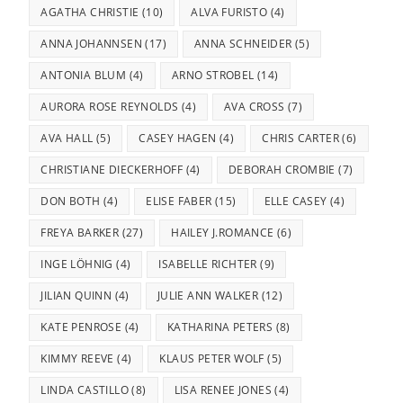
AGATHA CHRISTIE
(10)
ALVA FURISTO
(4)
ANNA JOHANNSEN
(17)
ANNA SCHNEIDER
(5)
ANTONIA BLUM
(4)
ARNO STROBEL
(14)
AURORA ROSE REYNOLDS
(4)
AVA CROSS
(7)
AVA HALL
(5)
CASEY HAGEN
(4)
CHRIS CARTER
(6)
CHRISTIANE DIECKERHOFF
(4)
DEBORAH CROMBIE
(7)
DON BOTH
(4)
ELISE FABER
(15)
ELLE CASEY
(4)
FREYA BARKER
(27)
HAILEY J.ROMANCE
(6)
INGE LÖHNIG
(4)
ISABELLE RICHTER
(9)
JILIAN QUINN
(4)
JULIE ANN WALKER
(12)
KATE PENROSE
(4)
KATHARINA PETERS
(8)
KIMMY REEVE
(4)
KLAUS PETER WOLF
(5)
LINDA CASTILLO
(8)
LISA RENEE JONES
(4)