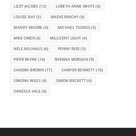
LIZZY JACOBS
(13)
LORETH ANNE WHITE
(6)
LOUISE BAY
(5)
MAEVE BINCHY
(6)
MANDY MOORE
(4)
MICHAEL TSOKOS
(5)
MIKE OMER
(6)
MILLICENT LIGHT
(4)
NELE NEUHAUS
(6)
PENNY REID
(5)
PIPER RAYNE
(14)
RHENNA MORGAN
(9)
SANDRA BROWN
(17)
SAWYER BENNETT
(10)
SIMONA WILES
(4)
SIMON BECKETT
(6)
VANESSA VALE
(4)