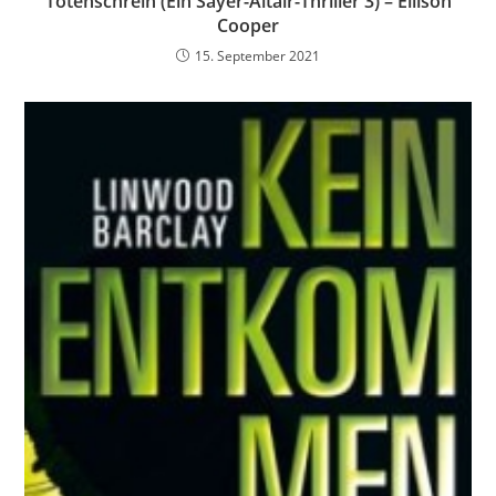
Totenschrein (Ein Sayer-Altair-Thriller 3) – Ellison
Cooper
15. September 2021