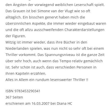
den Ängsten der vorwiegend weiblichen Leserschaft spielt.
Das Grauen ist bei Simone van der Vlugt wie so oft
alltäglich. Ein bisschen genervt haben mich die
übersinnlichen Aspekte, die immer wieder eingebaut waren
und die oft allzu ausschweifenden Charakterdarstellungen
der Figuren.
Witzig ist immer wieder, dass ihre Bücher in den
Niederlanden spielen, was nun nicht so sehr oft bei einem
Thriller vorkommt. Das Spannungsniveau ist die ganze Zeit
über sehr hoch, auch wenn das Tempo relativ gemächlich
ist. Sehr schön ist auch, dass verschieden Personen in
ihren Kapiteln erzählen.
Alles in Allem ein rundum lesenswerter Thriller !!
ISBN 9783453290341
367 Seiten
erschienen am 16.03.2007 bei Diana HC