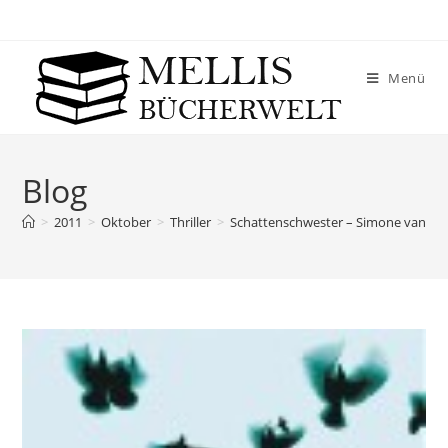
Menü
Blog
>
2011
>
Oktober
>
Thriller
>
Schattenschwester – Simone van der