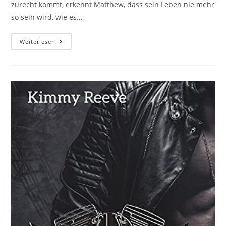
zurecht kommt, erkennt Matthew, dass sein Leben nie mehr
so sein wird, wie es…
Weiterlesen