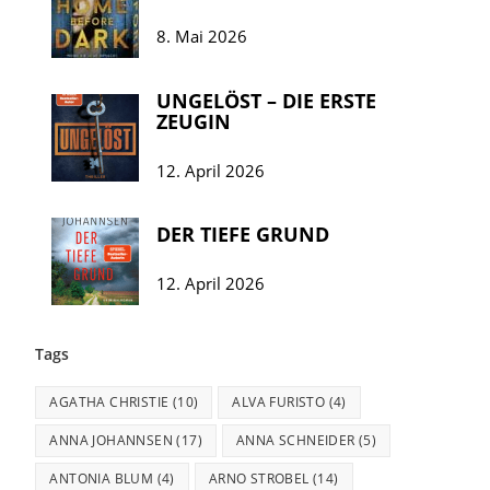
8. Mai 2026
UNGELÖST – DIE ERSTE
ZEUGIN
12. April 2026
DER TIEFE GRUND
12. April 2026
Tags
AGATHA CHRISTIE
(10)
ALVA FURISTO
(4)
ANNA JOHANNSEN
(17)
ANNA SCHNEIDER
(5)
ANTONIA BLUM
(4)
ARNO STROBEL
(14)