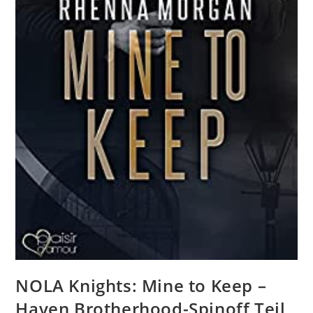
NOLA Knights: Mine to Keep –
Haven Brotherhood-Spinoff Teil