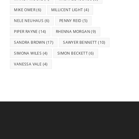
MIKE OMER
(6)
MILLICENT LIGHT
(4)
NELE NEUHAUS
(6)
PENNY REID
(5)
PIPER RAYNE
(14)
RHENNA MORGAN
(9)
SANDRA BROWN
(17)
SAWYER BENNETT
(10)
SIMONA WILES
(4)
SIMON BECKETT
(6)
VANESSA VALE
(4)