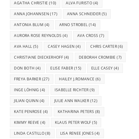
AGATHA CHRISTIE
(10)
ALVA FURISTO
(4)
ANNA JOHANNSEN
(17)
ANNA SCHNEIDER
(5)
ANTONIA BLUM
(4)
ARNO STROBEL
(14)
AURORA ROSE REYNOLDS
(4)
AVA CROSS
(7)
AVA HALL
(5)
CASEY HAGEN
(4)
CHRIS CARTER
(6)
CHRISTIANE DIECKERHOFF
(4)
DEBORAH CROMBIE
(7)
DON BOTH
(4)
ELISE FABER
(15)
ELLE CASEY
(4)
FREYA BARKER
(27)
HAILEY J.ROMANCE
(6)
INGE LÖHNIG
(4)
ISABELLE RICHTER
(9)
JILIAN QUINN
(4)
JULIE ANN WALKER
(12)
KATE PENROSE
(4)
KATHARINA PETERS
(8)
KIMMY REEVE
(4)
KLAUS PETER WOLF
(5)
LINDA CASTILLO
(8)
LISA RENEE JONES
(4)