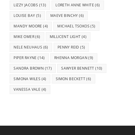
LIZZY JACOBS
(13)
LORETH ANNE WHITE
(6)
LOUISE BAY
(5)
MAEVE BINCHY
(6)
MANDY MOORE
(4)
MICHAEL TSOKOS
(5)
MIKE OMER
(6)
MILLICENT LIGHT
(4)
NELE NEUHAUS
(6)
PENNY REID
(5)
PIPER RAYNE
(14)
RHENNA MORGAN
(9)
SANDRA BROWN
(17)
SAWYER BENNETT
(10)
SIMONA WILES
(4)
SIMON BECKETT
(6)
VANESSA VALE
(4)