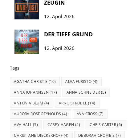
ZEUGIN
12. April 2026
DER TIEFE GRUND
12. April 2026
Tags
AGATHA CHRISTIE
(10)
ALVA FURISTO
(4)
ANNA JOHANNSEN
(17)
ANNA SCHNEIDER
(5)
ANTONIA BLUM
(4)
ARNO STROBEL
(14)
AURORA ROSE REYNOLDS
(4)
AVA CROSS
(7)
AVA HALL
(5)
CASEY HAGEN
(4)
CHRIS CARTER
(6)
CHRISTIANE DIECKERHOFF
(4)
DEBORAH CROMBIE
(7)