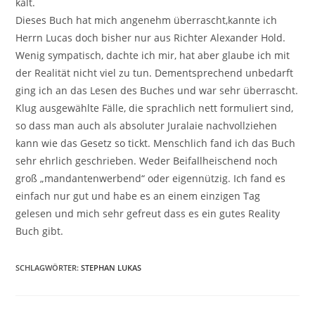
kalt.
Dieses Buch hat mich angenehm überrascht,kannte ich
Herrn Lucas doch bisher nur aus Richter Alexander Hold.
Wenig sympatisch, dachte ich mir, hat aber glaube ich mit
der Realität nicht viel zu tun. Dementsprechend unbedarft
ging ich an das Lesen des Buches und war sehr überrascht.
Klug ausgewählte Fälle, die sprachlich nett formuliert sind,
so dass man auch als absoluter Juralaie nachvollziehen
kann wie das Gesetz so tickt. Menschlich fand ich das Buch
sehr ehrlich geschrieben. Weder Beifallheischend noch
groß „mandantenwerbend“ oder eigennützig. Ich fand es
einfach nur gut und habe es an einem einzigen Tag
gelesen und mich sehr gefreut dass es ein gutes Reality
Buch gibt.
SCHLAGWÖRTER
:
STEPHAN LUKAS