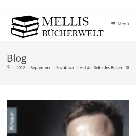
Menü
Blog
>
2012
>
September
>
Sachbuch
>
Auf der Seite des Bösen – Ste