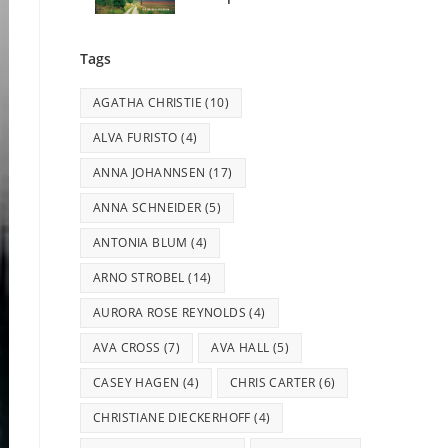
Tags
AGATHA CHRISTIE
(10)
ALVA FURISTO
(4)
ANNA JOHANNSEN
(17)
ANNA SCHNEIDER
(5)
ANTONIA BLUM
(4)
ARNO STROBEL
(14)
AURORA ROSE REYNOLDS
(4)
AVA CROSS
(7)
AVA HALL
(5)
CASEY HAGEN
(4)
CHRIS CARTER
(6)
CHRISTIANE DIECKERHOFF
(4)