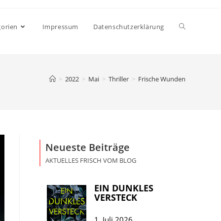
gorien
Impressum
Datenschutzerklärung
>
2022
>
Mai
>
Thriller
>
Frische Wunden
Neueste Beiträge
AKTUELLES FRISCH VOM BLOG
EIN DUNKLES
VERSTECK
1. Juli 2026