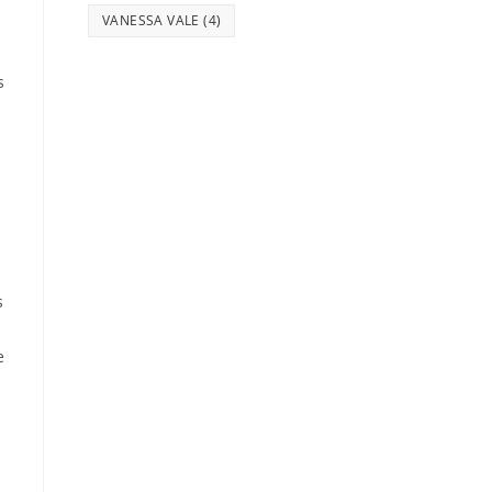
VANESSA VALE
(4)
s
s
e