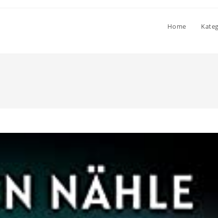
Home
Kate