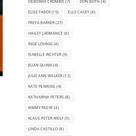
DEBORAH CROMBIE
(7)
DON BOTH
(4)
ELISE FABER
(15)
ELLE CASEY
(4)
FREYA BARKER
(27)
HAILEY J.ROMANCE
(6)
INGE LÖHNIG
(4)
ISABELLE RICHTER
(9)
JILIAN QUINN
(4)
JULIE ANN WALKER
(12)
KATE PENROSE
(4)
KATHARINA PETERS
(8)
KIMMY REEVE
(4)
KLAUS PETER WOLF
(5)
LINDA CASTILLO
(8)