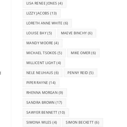
LISA RENEE JONES
(4)
LIZZY JACOBS
(13)
LORETH ANNE WHITE
(6)
LOUISE BAY
(5)
MAEVE BINCHY
(6)
MANDY MOORE
(4)
MICHAEL TSOKOS
(5)
MIKE OMER
(6)
MILLICENT LIGHT
(4)
NELE NEUHAUS
(6)
PENNY REID
(5)
d
PIPER RAYNE
(14)
RHENNA MORGAN
(9)
SANDRA BROWN
(17)
SAWYER BENNETT
(10)
SIMONA WILES
(4)
SIMON BECKETT
(6)