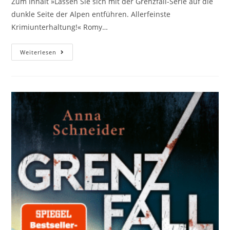
Zum Inhalt »Lassen Sie sich mit der Grenzfall-Serie auf die
dunkle Seite der Alpen entführen. Allerfeinste
Krimiunterhaltung!« Romy…
Weiterlesen