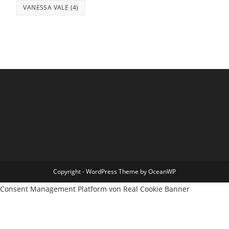
VANESSA VALE
(4)
Copyright - WordPress Theme by OceanWP
Consent Management Platform von Real Cookie Banner