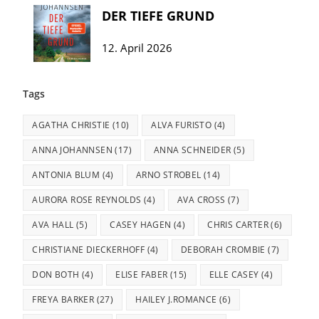
DER TIEFE GRUND
12. April 2026
Tags
AGATHA CHRISTIE
(10)
ALVA FURISTO
(4)
ANNA JOHANNSEN
(17)
ANNA SCHNEIDER
(5)
ANTONIA BLUM
(4)
ARNO STROBEL
(14)
AURORA ROSE REYNOLDS
(4)
AVA CROSS
(7)
AVA HALL
(5)
CASEY HAGEN
(4)
CHRIS CARTER
(6)
CHRISTIANE DIECKERHOFF
(4)
DEBORAH CROMBIE
(7)
DON BOTH
(4)
ELISE FABER
(15)
ELLE CASEY
(4)
FREYA BARKER
(27)
HAILEY J.ROMANCE
(6)