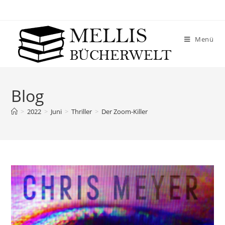
Menü
Blog
>
2022
>
Juni
>
Thriller
>
Der Zoom-Killer