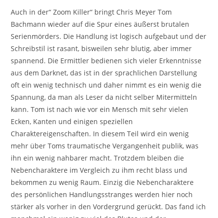
Auch in der“ Zoom Killer“ bringt Chris Meyer Tom
Bachmann wieder auf die Spur eines äußerst brutalen
Serienmörders. Die Handlung ist logisch aufgebaut und der
Schreibstil ist rasant, bisweilen sehr blutig, aber immer
spannend. Die Ermittler bedienen sich vieler Erkenntnisse
aus dem Darknet, das ist in der sprachlichen Darstellung
oft ein wenig technisch und daher nimmt es ein wenig die
Spannung, da man als Leser da nicht selber Mitermitteln
kann. Tom ist nach wie vor ein Mensch mit sehr vielen
Ecken, Kanten und einigen speziellen
Charaktereigenschaften. In diesem Teil wird ein wenig
mehr über Toms traumatische Vergangenheit publik, was
ihn ein wenig nahbarer macht. Trotzdem bleiben die
Nebencharaktere im Vergleich zu ihm recht blass und
bekommen zu wenig Raum. Einzig die Nebencharaktere
des persönlichen Handlungsstranges werden hier noch
stärker als vorher in den Vordergrund gerückt. Das fand ich