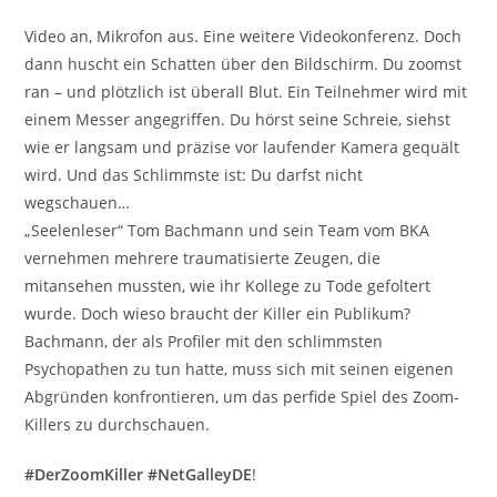
Video an, Mikrofon aus. Eine weitere Videokonferenz. Doch
dann huscht ein Schatten über den Bildschirm. Du zoomst
ran – und plötzlich ist überall Blut. Ein Teilnehmer wird mit
einem Messer angegriffen. Du hörst seine Schreie, siehst
wie er langsam und präzise vor laufender Kamera gequält
wird. Und das Schlimmste ist: Du darfst nicht
wegschauen…
„Seelenleser“ Tom Bachmann und sein Team vom BKA
vernehmen mehrere traumatisierte Zeugen, die
mitansehen mussten, wie ihr Kollege zu Tode gefoltert
wurde. Doch wieso braucht der Killer ein Publikum?
Bachmann, der als Profiler mit den schlimmsten
Psychopathen zu tun hatte, muss sich mit seinen eigenen
Abgründen konfrontieren, um das perfide Spiel des Zoom-
Killers zu durchschauen.
#DerZoomKiller #NetGalleyDE
!