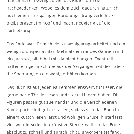
manchmal ein wenig zu viel des Blutes und der
Rachegedanken. Wobei es dem Buch dadurch natürlich
auch einen einzigartigen Handlungsstrang verleiht. Es
bleibt präsent im Kopf und macht neugierig auf die
Fortsetzung.
Das Ende war für mich viel zu wenig ausgearbeitet und ein
wenig zu unspektakulär. Mehr als ein müdes Gähnen und
ein „ach so“, blieb bei mir da nicht hängen. Eventuell
hätten einige Einschübe aus der Vergangenheit des Täters
die Spannung da ein wenig erhöhen können.
Das Buch ist auf jeden Fall empfehlenswert, für Leser, die
gerne harte Thriller lesen und starke Nerven haben. Die
Figuren passen gut zueinander und die verschiedenen
Konterparts sind gut austariert, sodass sich das Buch in
einem Rutsch lesen lässt und wohligen Grusel hinterlässt.
Vier wundervolle , blutrünstige Sterne, weil ich das Ende
absolut zu schnell und sprachlich zu unvorbereitet fand.