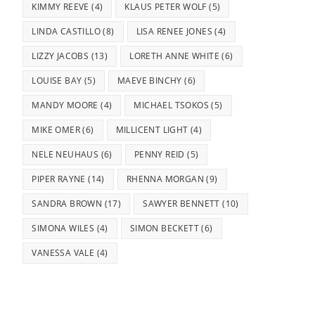
KIMMY REEVE
(4)
KLAUS PETER WOLF
(5)
LINDA CASTILLO
(8)
LISA RENEE JONES
(4)
LIZZY JACOBS
(13)
LORETH ANNE WHITE
(6)
LOUISE BAY
(5)
MAEVE BINCHY
(6)
MANDY MOORE
(4)
MICHAEL TSOKOS
(5)
MIKE OMER
(6)
MILLICENT LIGHT
(4)
NELE NEUHAUS
(6)
PENNY REID
(5)
PIPER RAYNE
(14)
RHENNA MORGAN
(9)
SANDRA BROWN
(17)
SAWYER BENNETT
(10)
SIMONA WILES
(4)
SIMON BECKETT
(6)
VANESSA VALE
(4)