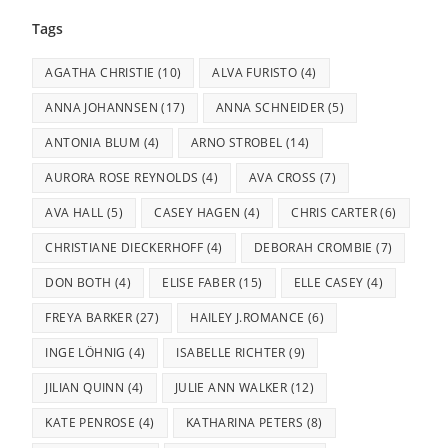
Tags
AGATHA CHRISTIE
(10)
ALVA FURISTO
(4)
ANNA JOHANNSEN
(17)
ANNA SCHNEIDER
(5)
ANTONIA BLUM
(4)
ARNO STROBEL
(14)
AURORA ROSE REYNOLDS
(4)
AVA CROSS
(7)
AVA HALL
(5)
CASEY HAGEN
(4)
CHRIS CARTER
(6)
CHRISTIANE DIECKERHOFF
(4)
DEBORAH CROMBIE
(7)
DON BOTH
(4)
ELISE FABER
(15)
ELLE CASEY
(4)
FREYA BARKER
(27)
HAILEY J.ROMANCE
(6)
INGE LÖHNIG
(4)
ISABELLE RICHTER
(9)
JILIAN QUINN
(4)
JULIE ANN WALKER
(12)
KATE PENROSE
(4)
KATHARINA PETERS
(8)