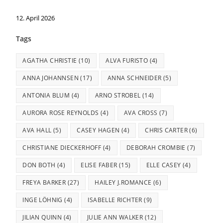
12. April 2026
Tags
AGATHA CHRISTIE
(10)
ALVA FURISTO
(4)
ANNA JOHANNSEN
(17)
ANNA SCHNEIDER
(5)
ANTONIA BLUM
(4)
ARNO STROBEL
(14)
AURORA ROSE REYNOLDS
(4)
AVA CROSS
(7)
AVA HALL
(5)
CASEY HAGEN
(4)
CHRIS CARTER
(6)
CHRISTIANE DIECKERHOFF
(4)
DEBORAH CROMBIE
(7)
DON BOTH
(4)
ELISE FABER
(15)
ELLE CASEY
(4)
FREYA BARKER
(27)
HAILEY J.ROMANCE
(6)
INGE LÖHNIG
(4)
ISABELLE RICHTER
(9)
JILIAN QUINN
(4)
JULIE ANN WALKER
(12)