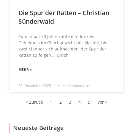
Die Spur der Ratten – Christian
Sünderwald
Zum Inhalt 70 Jahre ruhte ein dunkles
Geheimnis im Gleichgewicht der Mächte, bis
zwei Männer sich aufmachten, der Spur der
Ratten zu folgen … Ulrich
MEHR »
28. Dezember 2025
Keine Kommentare
« Zurück
1
2
3
4
5
Vor »
Neueste Beiträge