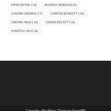
PIPER RAYNE
(14)
RHENNA MORGAN
(9)
SANDRA BROWN
(17)
SAWYER BENNETT
(10)
SIMONA WILES
(4)
SIMON BECKETT
(6)
VANESSA VALE
(4)
Copyright - WordPress Theme by OceanWP