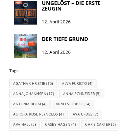
UNGELÖST – DIE ERSTE
ZEUGIN
12. April 2026
DER TIEFE GRUND
12. April 2026
Tags
AGATHA CHRISTIE
(10)
ALVA FURISTO
(4)
ANNA JOHANNSEN
(17)
ANNA SCHNEIDER
(5)
ANTONIA BLUM
(4)
ARNO STROBEL
(14)
AURORA ROSE REYNOLDS
(4)
AVA CROSS
(7)
AVA HALL
(5)
CASEY HAGEN
(4)
CHRIS CARTER
(6)