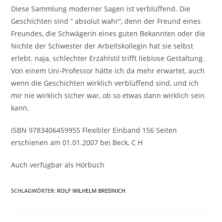
Diese Sammlung moderner Sagen ist verblüffend. Die
Geschichten sind “ absolut wahr“, denn der Freund eines
Freundes, die Schwägerin eines guten Bekannten oder die
Nichte der Schwester der Arbeitskollegin hat sie selbst
erlebt. naja, schlechter Erzählstil trifft lieblose Gestaltung.
Von einem Uni-Professor hätte ich da mehr erwartet, auch
wenn die Geschichten wirklich verblüffend sind, und ich
mir nie wirklich sicher war, ob so etwas dann wirklich sein
kann.
ISBN 9783406459955 Flexibler Einband 156 Seiten
erschienen am 01.01.2007 bei Beck, C H
Auch verfügbar als Hörbuch
SCHLAGWÖRTER
:
ROLF WILHELM BREDNICH