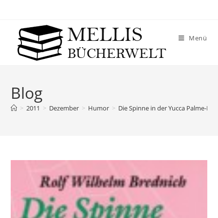
Menü
Blog
>
2011
>
Dezember
>
Humor
>
Die Spinne in der Yucca Palme-Rol