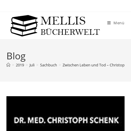
Menü
Blog
>
2019
>
Juli
>
Sachbuch
>
Zwischen Leben und Tod – Christoph S