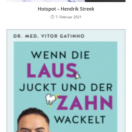
Hotspot – Hendrik Streek
7. Februar 2021