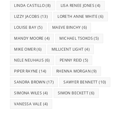
LINDA CASTILLO
(8)
LISA RENEE JONES
(4)
LIZZY JACOBS
(13)
LORETH ANNE WHITE
(6)
LOUISE BAY
(5)
MAEVE BINCHY
(6)
MANDY MOORE
(4)
MICHAEL TSOKOS
(5)
MIKE OMER
(6)
MILLICENT LIGHT
(4)
NELE NEUHAUS
(6)
PENNY REID
(5)
PIPER RAYNE
(14)
RHENNA MORGAN
(9)
SANDRA BROWN
(17)
SAWYER BENNETT
(10)
SIMONA WILES
(4)
SIMON BECKETT
(6)
VANESSA VALE
(4)