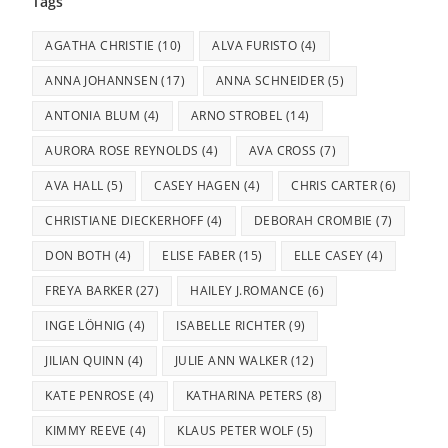
Tags
AGATHA CHRISTIE
(10)
ALVA FURISTO
(4)
ANNA JOHANNSEN
(17)
ANNA SCHNEIDER
(5)
ANTONIA BLUM
(4)
ARNO STROBEL
(14)
AURORA ROSE REYNOLDS
(4)
AVA CROSS
(7)
AVA HALL
(5)
CASEY HAGEN
(4)
CHRIS CARTER
(6)
CHRISTIANE DIECKERHOFF
(4)
DEBORAH CROMBIE
(7)
DON BOTH
(4)
ELISE FABER
(15)
ELLE CASEY
(4)
FREYA BARKER
(27)
HAILEY J.ROMANCE
(6)
INGE LÖHNIG
(4)
ISABELLE RICHTER
(9)
JILIAN QUINN
(4)
JULIE ANN WALKER
(12)
KATE PENROSE
(4)
KATHARINA PETERS
(8)
KIMMY REEVE
(4)
KLAUS PETER WOLF
(5)