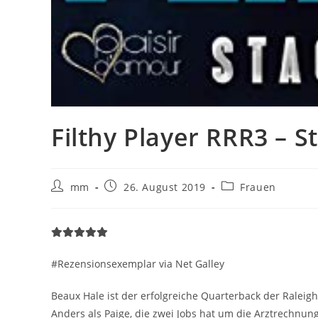
Filthy Player RRR3 – S
mm
26. August 2019
Frauen
#Rezensionsexemplar via Net Galley
Beaux Hale ist der erfolgreiche Quarterback der Raleigh
Anders als Paige, die zwei Jobs hat um die Arztrechnun