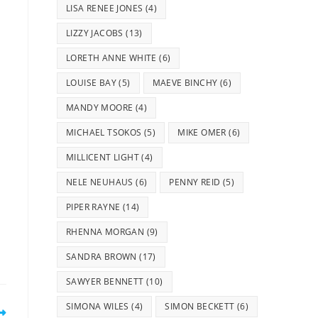
LISA RENEE JONES
(4)
LIZZY JACOBS
(13)
LORETH ANNE WHITE
(6)
LOUISE BAY
(5)
MAEVE BINCHY
(6)
MANDY MOORE
(4)
MICHAEL TSOKOS
(5)
MIKE OMER
(6)
MILLICENT LIGHT
(4)
NELE NEUHAUS
(6)
PENNY REID
(5)
PIPER RAYNE
(14)
RHENNA MORGAN
(9)
SANDRA BROWN
(17)
SAWYER BENNETT
(10)
SIMONA WILES
(4)
SIMON BECKETT
(6)