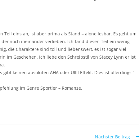
an Teil eins an, ist aber prima als Stand – alone lesbar. Es geht um
r dennoch ineinander verlieben. Ich fand diesen Teil ein wenig
mmig, die Charaktere sind toll und liebenswert, es ist sogar viel
 im Geschehen. Ich liebe den Schreibstil von Stacey Lynn er ist
ma.
ibt keinen absoluten AHA oder UIIII Effekt. Dies ist allerdings “
empfehlung im Genre Sportler – Romanze.
Nächster Beitrag