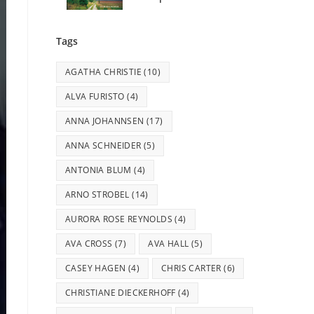
Tags
AGATHA CHRISTIE
(10)
ALVA FURISTO
(4)
ANNA JOHANNSEN
(17)
ANNA SCHNEIDER
(5)
ANTONIA BLUM
(4)
ARNO STROBEL
(14)
AURORA ROSE REYNOLDS
(4)
AVA CROSS
(7)
AVA HALL
(5)
CASEY HAGEN
(4)
CHRIS CARTER
(6)
CHRISTIANE DIECKERHOFF
(4)