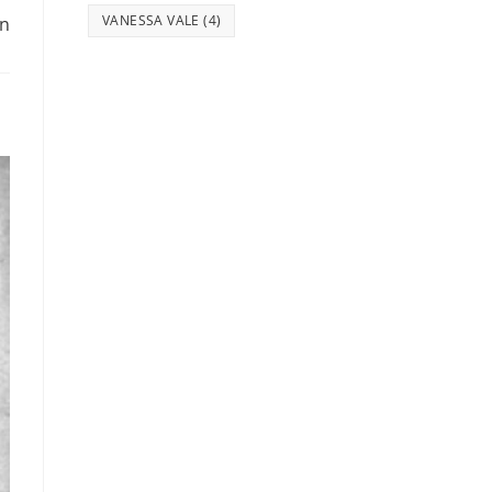
VANESSA VALE
(4)
nn