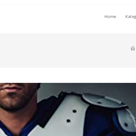
Home
Kate