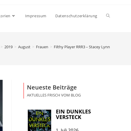
gorien
Impressum
Datenschutzerklärung
>
2019
>
August
>
Frauen
>
Filthy Player RRR3 – Stacey Lynn
Neueste Beiträge
AKTUELLES FRISCH VOM BLOG
EIN DUNKLES
VERSTECK
1. Juli 2026