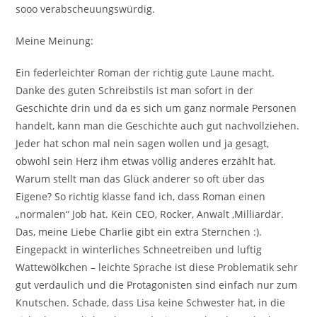
sooo verabscheuungswürdig.
Meine Meinung:
Ein federleichter Roman der richtig gute Laune macht.
Danke des guten Schreibstils ist man sofort in der
Geschichte drin und da es sich um ganz normale Personen
handelt, kann man die Geschichte auch gut nachvollziehen.
Jeder hat schon mal nein sagen wollen und ja gesagt,
obwohl sein Herz ihm etwas völlig anderes erzählt hat.
Warum stellt man das Glück anderer so oft über das
Eigene? So richtig klasse fand ich, dass Roman einen
„normalen“ Job hat. Kein CEO, Rocker, Anwalt ,Milliardär.
Das, meine Liebe Charlie gibt ein extra Sternchen :).
Eingepackt in winterliches Schneetreiben und luftig
Wattewölkchen – leichte Sprache ist diese Problematik sehr
gut verdaulich und die Protagonisten sind einfach nur zum
Knutschen. Schade, dass Lisa keine Schwester hat, in die