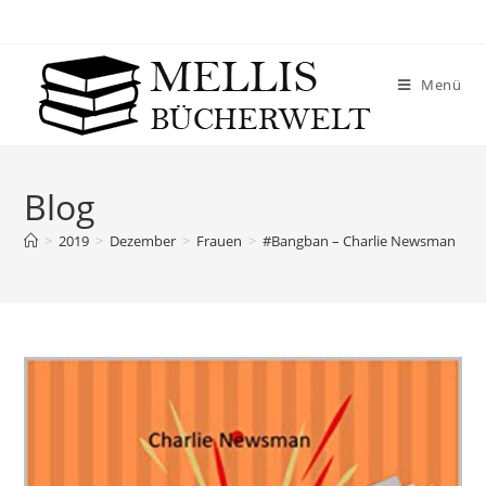
Menü
Blog
>
2019
>
Dezember
>
Frauen
>
#Bangban – Charlie Newsman