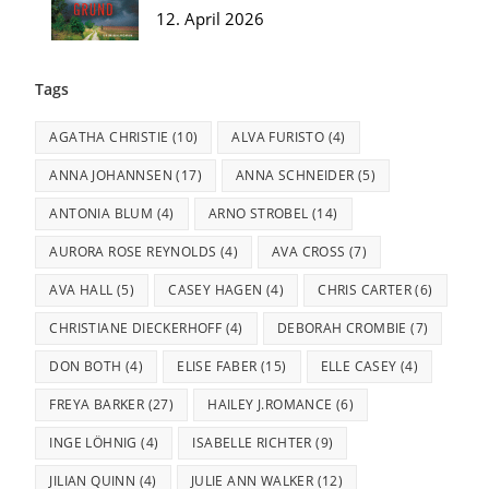
12. April 2026
Tags
AGATHA CHRISTIE
(10)
ALVA FURISTO
(4)
ANNA JOHANNSEN
(17)
ANNA SCHNEIDER
(5)
ANTONIA BLUM
(4)
ARNO STROBEL
(14)
AURORA ROSE REYNOLDS
(4)
AVA CROSS
(7)
AVA HALL
(5)
CASEY HAGEN
(4)
CHRIS CARTER
(6)
CHRISTIANE DIECKERHOFF
(4)
DEBORAH CROMBIE
(7)
DON BOTH
(4)
ELISE FABER
(15)
ELLE CASEY
(4)
FREYA BARKER
(27)
HAILEY J.ROMANCE
(6)
INGE LÖHNIG
(4)
ISABELLE RICHTER
(9)
JILIAN QUINN
(4)
JULIE ANN WALKER
(12)