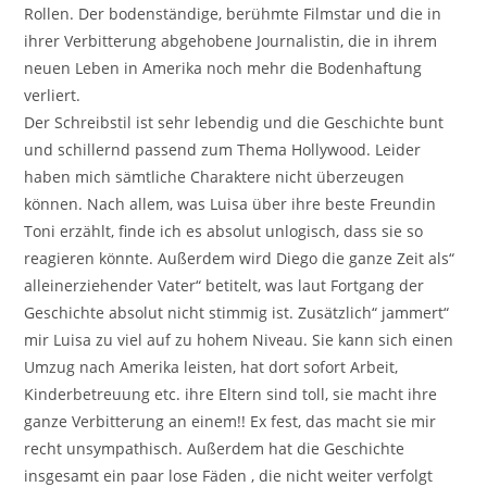
Rollen. Der bodenständige, berühmte Filmstar und die in
ihrer Verbitterung abgehobene Journalistin, die in ihrem
neuen Leben in Amerika noch mehr die Bodenhaftung
verliert.
Der Schreibstil ist sehr lebendig und die Geschichte bunt
und schillernd passend zum Thema Hollywood. Leider
haben mich sämtliche Charaktere nicht überzeugen
können. Nach allem, was Luisa über ihre beste Freundin
Toni erzählt, finde ich es absolut unlogisch, dass sie so
reagieren könnte. Außerdem wird Diego die ganze Zeit als“
alleinerziehender Vater“ betitelt, was laut Fortgang der
Geschichte absolut nicht stimmig ist. Zusätzlich“ jammert“
mir Luisa zu viel auf zu hohem Niveau. Sie kann sich einen
Umzug nach Amerika leisten, hat dort sofort Arbeit,
Kinderbetreuung etc. ihre Eltern sind toll, sie macht ihre
ganze Verbitterung an einem!! Ex fest, das macht sie mir
recht unsympathisch. Außerdem hat die Geschichte
insgesamt ein paar lose Fäden , die nicht weiter verfolgt