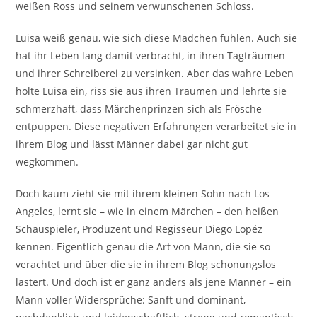
weißen Ross und seinem verwunschenen Schloss.
Luisa weiß genau, wie sich diese Mädchen fühlen. Auch sie
hat ihr Leben lang damit verbracht, in ihren Tagträumen
und ihrer Schreiberei zu versinken. Aber das wahre Leben
holte Luisa ein, riss sie aus ihren Träumen und lehrte sie
schmerzhaft, dass Märchenprinzen sich als Frösche
entpuppen. Diese negativen Erfahrungen verarbeitet sie in
ihrem Blog und lässt Männer dabei gar nicht gut
wegkommen.
Doch kaum zieht sie mit ihrem kleinen Sohn nach Los
Angeles, lernt sie – wie in einem Märchen – den heißen
Schauspieler, Produzent und Regisseur Diego Lopéz
kennen. Eigentlich genau die Art von Mann, die sie so
verachtet und über die sie in ihrem Blog schonungslos
lästert. Und doch ist er ganz anders als jene Männer – ein
Mann voller Widersprüche: Sanft und dominant,