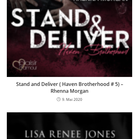
Stand and Deliver ( Haven Brotherhood # 5) –
Rhenna Morgan
9. Mai 2020