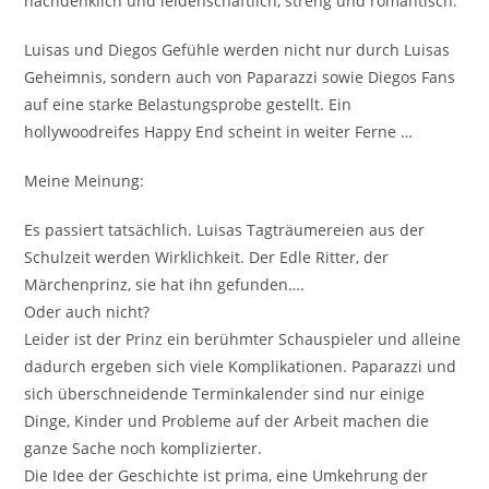
nachdenklich und leidenschaftlich, streng und romantisch.
Luisas und Diegos Gefühle werden nicht nur durch Luisas
Geheimnis, sondern auch von Paparazzi sowie Diegos Fans
auf eine starke Belastungsprobe gestellt. Ein
hollywoodreifes Happy End scheint in weiter Ferne …
Meine Meinung:
Es passiert tatsächlich. Luisas Tagträumereien aus der
Schulzeit werden Wirklichkeit. Der Edle Ritter, der
Märchenprinz, sie hat ihn gefunden….
Oder auch nicht?
Leider ist der Prinz ein berühmter Schauspieler und alleine
dadurch ergeben sich viele Komplikationen. Paparazzi und
sich überschneidende Terminkalender sind nur einige
Dinge, Kinder und Probleme auf der Arbeit machen die
ganze Sache noch komplizierter.
Die Idee der Geschichte ist prima, eine Umkehrung der