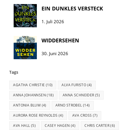
EIN DUNKLES VERSTECK
1. Juli 2026
WIDDERSEHEN
30. Juni 2026
Tags
AGATHA CHRISTIE
(10)
ALVA FURISTO
(4)
ANNA JOHANNSEN
(18)
ANNA SCHNEIDER
(5)
ANTONIA BLUM
(4)
ARNO STROBEL
(14)
AURORA ROSE REYNOLDS
(4)
AVA CROSS
(7)
AVA HALL
(5)
CASEY HAGEN
(4)
CHRIS CARTER
(6)