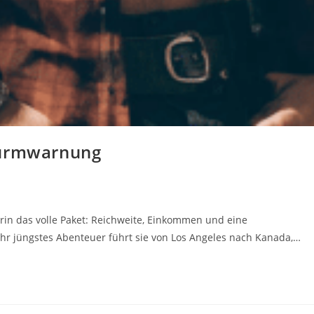
turmwarnung
erin das volle Paket: Reichweite, Einkommen und eine
r jüngstes Abenteuer führt sie von Los Angeles nach Kanada,…