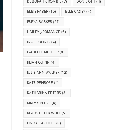
DEBORAH CROMBIE
(7)
DON BOTH
(4)
ELISE FABER
(15)
ELLE CASEY
(4)
FREYA BARKER
(27)
HAILEY J.ROMANCE
(6)
INGE LÖHNIG
(4)
ISABELLE RICHTER
(9)
JILIAN QUINN
(4)
JULIE ANN WALKER
(12)
KATE PENROSE
(4)
KATHARINA PETERS
(8)
KIMMY REEVE
(4)
KLAUS PETER WOLF
(5)
LINDA CASTILLO
(8)