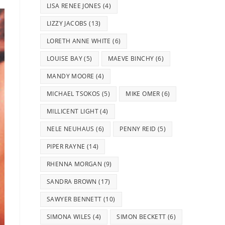
LISA RENEE JONES
(4)
LIZZY JACOBS
(13)
LORETH ANNE WHITE
(6)
LOUISE BAY
(5)
MAEVE BINCHY
(6)
MANDY MOORE
(4)
MICHAEL TSOKOS
(5)
MIKE OMER
(6)
MILLICENT LIGHT
(4)
NELE NEUHAUS
(6)
PENNY REID
(5)
PIPER RAYNE
(14)
RHENNA MORGAN
(9)
SANDRA BROWN
(17)
SAWYER BENNETT
(10)
SIMONA WILES
(4)
SIMON BECKETT
(6)