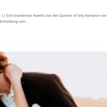
ght! || Eine brandneue Novella von den Queens of Sexy Romance von
! Eilmeldung vom…