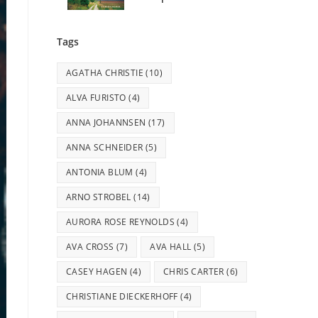
Tags
AGATHA CHRISTIE
(10)
ALVA FURISTO
(4)
ANNA JOHANNSEN
(17)
ANNA SCHNEIDER
(5)
ANTONIA BLUM
(4)
ARNO STROBEL
(14)
AURORA ROSE REYNOLDS
(4)
AVA CROSS
(7)
AVA HALL
(5)
CASEY HAGEN
(4)
CHRIS CARTER
(6)
CHRISTIANE DIECKERHOFF
(4)