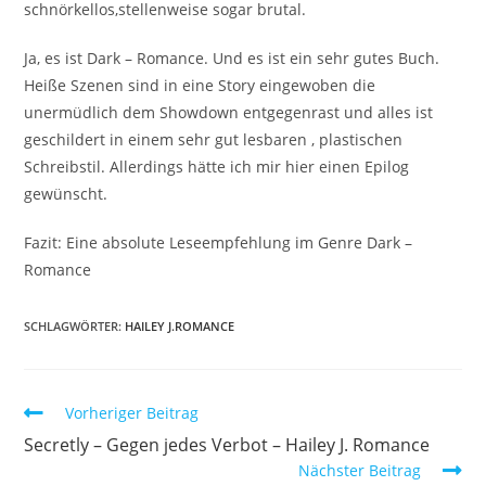
schnörkellos,stellenweise sogar brutal.
Ja, es ist Dark – Romance. Und es ist ein sehr gutes Buch.
Heiße Szenen sind in eine Story eingewoben die
unermüdlich dem Showdown entgegenrast und alles ist
geschildert in einem sehr gut lesbaren , plastischen
Schreibstil. Allerdings hätte ich mir hier einen Epilog
gewünscht.
Fazit: Eine absolute Leseempfehlung im Genre Dark –
Romance
SCHLAGWÖRTER
:
HAILEY J.ROMANCE
Vorheriger Beitrag
Secretly – Gegen jedes Verbot – Hailey J. Romance
Nächster Beitrag