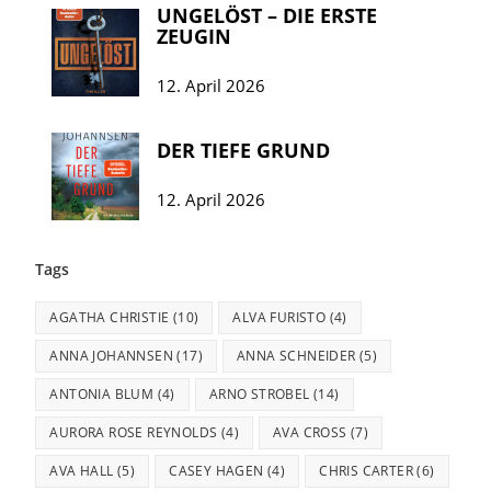
UNGELÖST – DIE ERSTE
ZEUGIN
12. April 2026
DER TIEFE GRUND
12. April 2026
Tags
AGATHA CHRISTIE
(10)
ALVA FURISTO
(4)
ANNA JOHANNSEN
(17)
ANNA SCHNEIDER
(5)
ANTONIA BLUM
(4)
ARNO STROBEL
(14)
AURORA ROSE REYNOLDS
(4)
AVA CROSS
(7)
AVA HALL
(5)
CASEY HAGEN
(4)
CHRIS CARTER
(6)