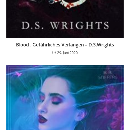
Blood . Gefährliches Verlangen – D.S.Wrights
29. Juni 2020