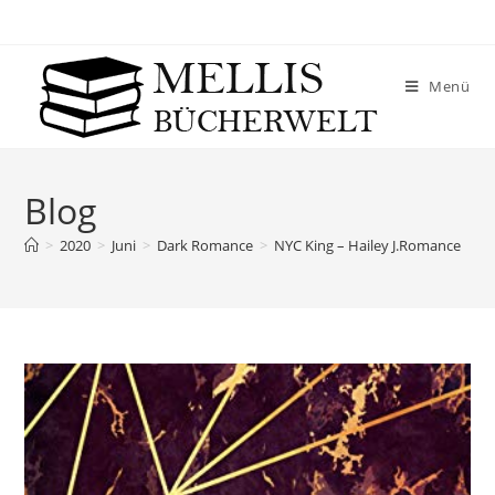
Menü
Blog
>
2020
>
Juni
>
Dark Romance
>
NYC King – Hailey J.Romance