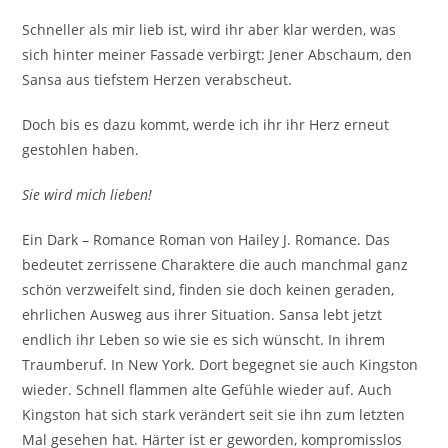
Schneller als mir lieb ist, wird ihr aber klar werden, was
sich hinter meiner Fassade verbirgt: Jener Abschaum, den
Sansa aus tiefstem Herzen verabscheut.
Doch bis es dazu kommt, werde ich ihr ihr Herz erneut
gestohlen haben.
Sie wird mich lieben!
Ein Dark – Romance Roman von Hailey J. Romance. Das
bedeutet zerrissene Charaktere die auch manchmal ganz
schön verzweifelt sind, finden sie doch keinen geraden,
ehrlichen Ausweg aus ihrer Situation. Sansa lebt jetzt
endlich ihr Leben so wie sie es sich wünscht. In ihrem
Traumberuf. In New York. Dort begegnet sie auch Kingston
wieder. Schnell flammen alte Gefühle wieder auf. Auch
Kingston hat sich stark verändert seit sie ihn zum letzten
Mal gesehen hat. Härter ist er geworden, kompromisslos