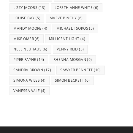
LIZZY JACOBS
(13)
LORETH ANNE WHITE
(6)
LOUISE BAY
(5)
MAEVE BINCHY
(6)
MANDY MOORE
(4)
MICHAEL TSOKOS
(5)
MIKE OMER
(6)
MILLICENT LIGHT
(4)
NELE NEUHAUS
(6)
PENNY REID
(5)
PIPER RAYNE
(14)
RHENNA MORGAN
(9)
SANDRA BROWN
(17)
SAWYER BENNETT
(10)
SIMONA WILES
(4)
SIMON BECKETT
(6)
VANESSA VALE
(4)