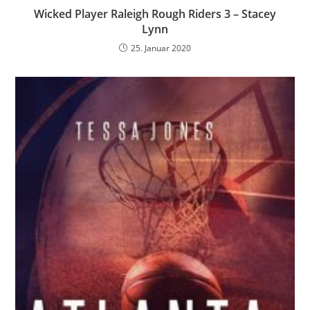
Wicked Player Raleigh Rough Riders 3 – Stacey
Lynn
25. Januar 2020