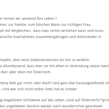
der lernen wir spielend fürs Leben ?
ner, zur Familie, zum falschen Mann zur richtigen Frau.
oll mit Vergleichen , dass man nichts verstehen kann und muss.
terarische Inspirationen zusammengetragen und miteinander in
ioaktiv, über leise Stalkertendenzen bis hin zu wirklich
 so allumfassend, dass man sie mit allem in Verbindung setzen kann
 Bier oder eben mit Österreich.
lena liebt gar nicht, oder doch? Und ganz klar herausgearbeitet ist
Und wer sich nicht selber liebt, hat es schwer.
g losgelösten Sichtweise auf das Leben. (und auf Österreich) *gri
 des ungeliebten Genitivs wieder solch wunderschön geordnete