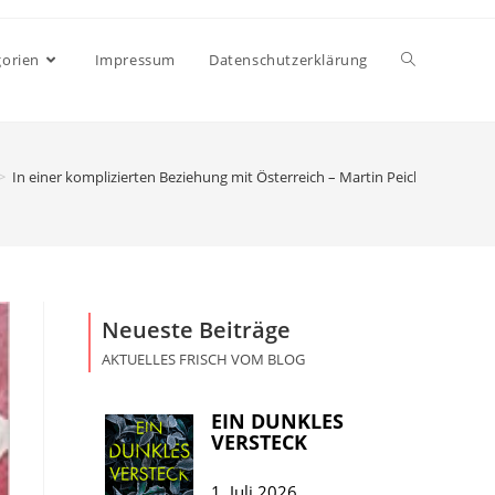
gorien
Impressum
Datenschutzerklärung
>
In einer komplizierten Beziehung mit Österreich – Martin Peichl
Neueste Beiträge
AKTUELLES FRISCH VOM BLOG
EIN DUNKLES
VERSTECK
1. Juli 2026