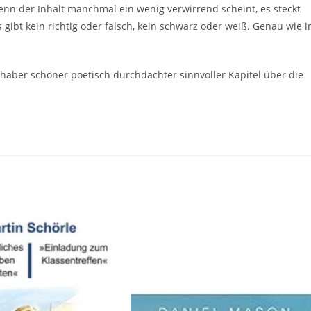
enn der Inhalt manchmal ein wenig verwirrend scheint, es steckt
Es gibt kein richtig oder falsch, kein schwarz oder weiß. Genau wie i
bhaber schöner poetisch durchdachter sinnvoller Kapitel über die