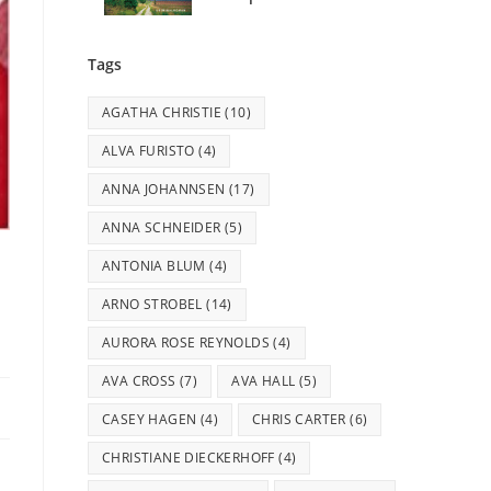
Tags
AGATHA CHRISTIE
(10)
ALVA FURISTO
(4)
ANNA JOHANNSEN
(17)
ANNA SCHNEIDER
(5)
ANTONIA BLUM
(4)
ARNO STROBEL
(14)
AURORA ROSE REYNOLDS
(4)
AVA CROSS
(7)
AVA HALL
(5)
CASEY HAGEN
(4)
CHRIS CARTER
(6)
CHRISTIANE DIECKERHOFF
(4)