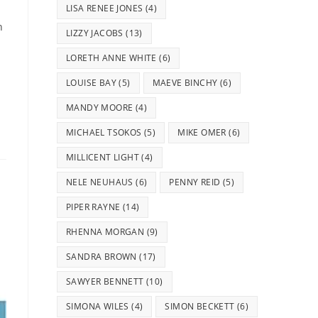
LISA RENEE JONES
(4)
n
LIZZY JACOBS
(13)
LORETH ANNE WHITE
(6)
LOUISE BAY
(5)
MAEVE BINCHY
(6)
MANDY MOORE
(4)
MICHAEL TSOKOS
(5)
MIKE OMER
(6)
MILLICENT LIGHT
(4)
NELE NEUHAUS
(6)
PENNY REID
(5)
PIPER RAYNE
(14)
RHENNA MORGAN
(9)
SANDRA BROWN
(17)
SAWYER BENNETT
(10)
SIMONA WILES
(4)
SIMON BECKETT
(6)