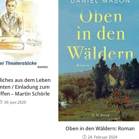
gliches aus dem Leben
mten / Einladung zum
ffen – Martin Schörle
30. Juni 2020
Oben in den Wäldern: Roman
24. Februar 2024