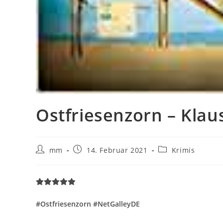
Ostfriesenzorn – Klau
mm
14. Februar 2021
Krimis
#Ostfriesenzorn #NetGalleyDE