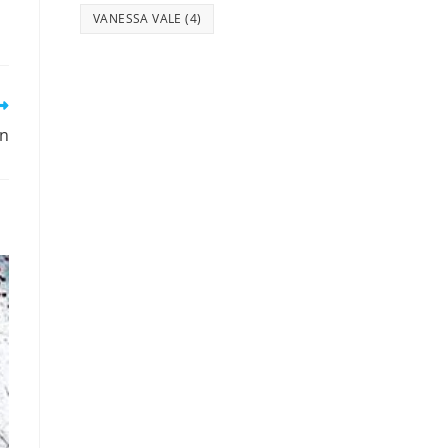
VANESSA VALE
(4)
en