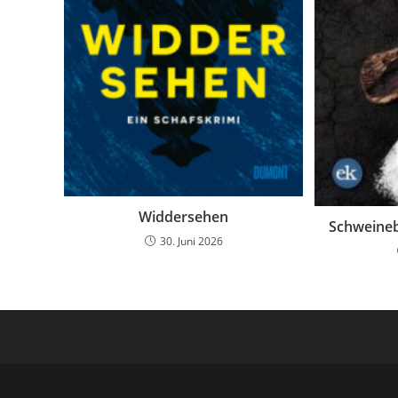
Widdersehen
Schweineb
30. Juni 2026