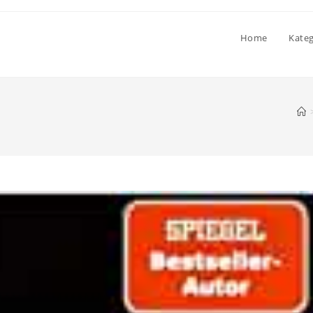
Home
Kate