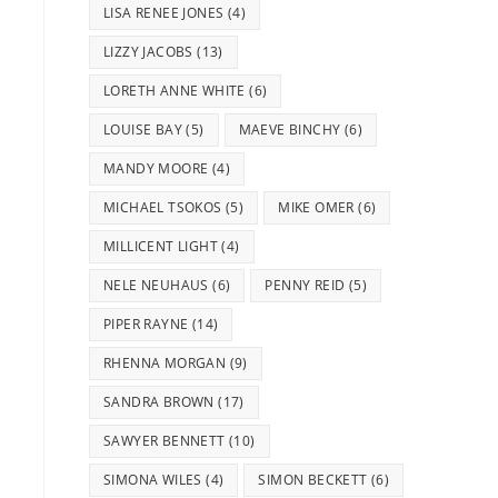
LISA RENEE JONES
(4)
LIZZY JACOBS
(13)
LORETH ANNE WHITE
(6)
LOUISE BAY
(5)
MAEVE BINCHY
(6)
z
MANDY MOORE
(4)
MICHAEL TSOKOS
(5)
MIKE OMER
(6)
MILLICENT LIGHT
(4)
NELE NEUHAUS
(6)
PENNY REID
(5)
PIPER RAYNE
(14)
RHENNA MORGAN
(9)
SANDRA BROWN
(17)
SAWYER BENNETT
(10)
SIMONA WILES
(4)
SIMON BECKETT
(6)