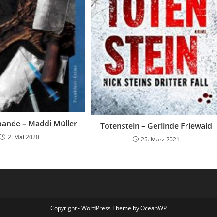
ande – Maddi Müller
Totenstein – Gerlinde Friewald
2. Mai 2020
25. März 2021
Copyright - WordPress Theme by OceanWP