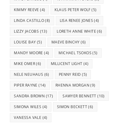
KIMMY REEVE
(4)
KLAUS PETER WOLF
(5)
LINDA CASTILLO
(8)
LISA RENEE JONES
(4)
LIZZY JACOBS
(13)
LORETH ANNE WHITE
(6)
LOUISE BAY
(5)
MAEVE BINCHY
(6)
MANDY MOORE
(4)
MICHAEL TSOKOS
(5)
MIKE OMER
(6)
MILLICENT LIGHT
(4)
NELE NEUHAUS
(6)
PENNY REID
(5)
PIPER RAYNE
(14)
RHENNA MORGAN
(9)
SANDRA BROWN
(17)
SAWYER BENNETT
(10)
SIMONA WILES
(4)
SIMON BECKETT
(6)
VANESSA VALE
(4)