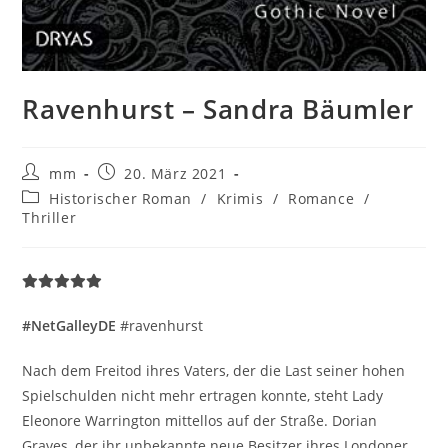
Ravenhurst – Sandra Bäumler
mm
20. März 2021
Historischer Roman
/
Krimis
/
Romance
/
Thriller
#NetGalleyDE
#ravenhurst
Nach dem Freitod ihres Vaters, der die Last seiner hohen
Spielschulden nicht mehr ertragen konnte, steht Lady
Eleonore Warrington mittellos auf der Straße. Dorian
Graves, der ihr unbekannte neue Besitzer ihres Londoner