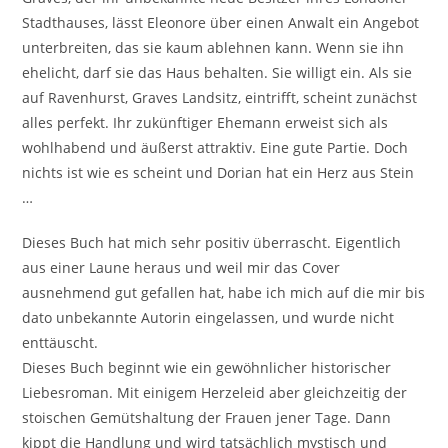
Stadthauses, lässt Eleonore über einen Anwalt ein Angebot
unterbreiten, das sie kaum ablehnen kann. Wenn sie ihn
ehelicht, darf sie das Haus behalten. Sie willigt ein. Als sie
auf Ravenhurst, Graves Landsitz, eintrifft, scheint zunächst
alles perfekt. Ihr zukünftiger Ehemann erweist sich als
wohlhabend und äußerst attraktiv. Eine gute Partie. Doch
nichts ist wie es scheint und Dorian hat ein Herz aus Stein
…
Dieses Buch hat mich sehr positiv überrascht. Eigentlich
aus einer Laune heraus und weil mir das Cover
ausnehmend gut gefallen hat, habe ich mich auf die mir bis
dato unbekannte Autorin eingelassen, und wurde nicht
enttäuscht.
Dieses Buch beginnt wie ein gewöhnlicher historischer
Liebesroman. Mit einigem Herzeleid aber gleichzeitig der
stoischen Gemütshaltung der Frauen jener Tage. Dann
kippt die Handlung und wird tatsächlich mystisch und