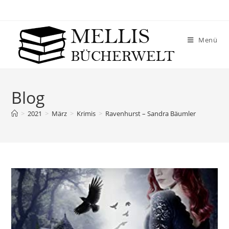
Menü
Blog
>
2021
>
März
>
Krimis
>
Ravenhurst – Sandra Bäumler