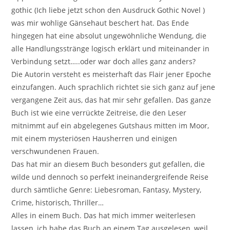
gothic (Ich liebe jetzt schon den Ausdruck Gothic Novel )
was mir wohlige Gänsehaut beschert hat. Das Ende
hingegen hat eine absolut ungewöhnliche Wendung, die
alle Handlungsstränge logisch erklärt und miteinander in
Verbindung setzt…..oder war doch alles ganz anders?
Die Autorin versteht es meisterhaft das Flair jener Epoche
einzufangen. Auch sprachlich richtet sie sich ganz auf jene
vergangene Zeit aus, das hat mir sehr gefallen. Das ganze
Buch ist wie eine verrückte Zeitreise, die den Leser
mitnimmt auf ein abgelegenes Gutshaus mitten im Moor,
mit einem mysteriösen Hausherren und einigen
verschwundenen Frauen.
Das hat mir an diesem Buch besonders gut gefallen, die
wilde und dennoch so perfekt ineinandergreifende Reise
durch sämtliche Genre: Liebesroman, Fantasy, Mystery,
Crime, historisch, Thriller…
Alles in einem Buch. Das hat mich immer weiterlesen
lassen, ich habe das Buch an einem Tag ausgelesen, weil