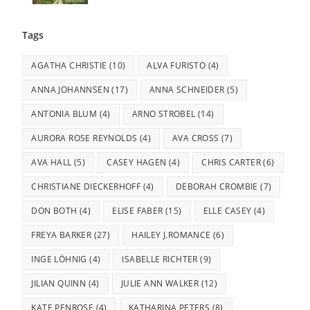
Tags
AGATHA CHRISTIE
(10)
ALVA FURISTO
(4)
ANNA JOHANNSEN
(17)
ANNA SCHNEIDER
(5)
ANTONIA BLUM
(4)
ARNO STROBEL
(14)
AURORA ROSE REYNOLDS
(4)
AVA CROSS
(7)
AVA HALL
(5)
CASEY HAGEN
(4)
CHRIS CARTER
(6)
CHRISTIANE DIECKERHOFF
(4)
DEBORAH CROMBIE
(7)
DON BOTH
(4)
ELISE FABER
(15)
ELLE CASEY
(4)
FREYA BARKER
(27)
HAILEY J.ROMANCE
(6)
INGE LÖHNIG
(4)
ISABELLE RICHTER
(9)
JILIAN QUINN
(4)
JULIE ANN WALKER
(12)
KATE PENROSE
(4)
KATHARINA PETERS
(8)