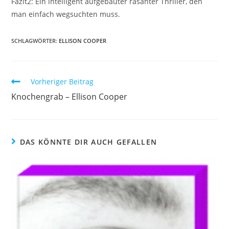
Fazit2: Ein intelligent aufgebauter rasanter Thriller, den
man einfach wegsuchten muss.
SCHLAGWÖRTER
:
ELLISON COOPER
Vorheriger Beitrag
Knochengrab – Ellison Cooper
DAS KÖNNTE DIR AUCH GEFALLEN