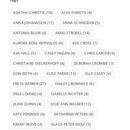
AGATHA CHRISTIE
(10)
ALVA FURISTO
(4)
ANNA JOHANNSEN
(17)
ANNA SCHNEIDER
(5)
ANTONIA BLUM
(4)
ARNO STROBEL
(14)
AURORA ROSE REYNOLDS
(4)
AVA CROSS
(7)
AVA HALL
(5)
CASEY HAGEN
(4)
CHRIS CARTER
(6)
CHRISTIANE DIECKERHOFF
(4)
DEBORAH CROMBIE
(7)
DON BOTH
(4)
ELISE FABER
(15)
ELLE CASEY
(4)
FREYA BARKER
(27)
HAILEY J.ROMANCE
(6)
INGE LÖHNIG
(4)
ISABELLE RICHTER
(9)
JILIAN QUINN
(4)
JULIE ANN WALKER
(12)
KATE PENROSE
(4)
KATHARINA PETERS
(8)
KIMMY REEVE
(4)
KLAUS PETER WOLF
(5)