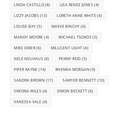
LINDA CASTILLO
(8)
LISA RENEE JONES
(4)
LIZZY JACOBS
(13)
LORETH ANNE WHITE
(6)
LOUISE BAY
(5)
MAEVE BINCHY
(6)
MANDY MOORE
(4)
MICHAEL TSOKOS
(5)
MIKE OMER
(6)
MILLICENT LIGHT
(4)
NELE NEUHAUS
(6)
PENNY REID
(5)
PIPER RAYNE
(14)
RHENNA MORGAN
(9)
SANDRA BROWN
(17)
SAWYER BENNETT
(10)
SIMONA WILES
(4)
SIMON BECKETT
(6)
VANESSA VALE
(4)