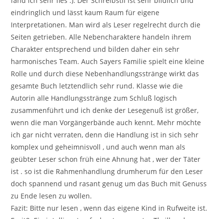
fand ich sehr fies :). Der Schreibstil ist sehr bildlich und
eindringlich und lässt kaum Raum für eigene
Interpretationen. Man wird als Leser regelrecht durch die
Seiten getrieben. Alle Nebencharaktere handeln ihrem
Charakter entsprechend und bilden daher ein sehr
harmonisches Team. Auch Sayers Familie spielt eine kleine
Rolle und durch diese Nebenhandlungsstränge wirkt das
gesamte Buch letztendlich sehr rund. Klasse wie die
Autorin alle Handlungsstränge zum Schluß logisch
zusammenführt und ich denke der Lesegenuß ist größer,
wenn die man Vorgängerbände auch kennt. Mehr möchte
ich gar nicht verraten, denn die Handlung ist in sich sehr
komplex und geheimnisvoll , und auch wenn man als
geübter Leser schon früh eine Ahnung hat , wer der Täter
ist . so ist die Rahmenhandlung drumherum für den Leser
doch spannend und rasant genug um das Buch mit Genuss
zu Ende lesen zu wollen.
Fazit: Bitte nur lesen , wenn das eigene Kind in Rufweite ist.