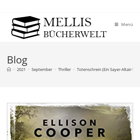
Menü
Blog
>
2021
>
September
>
Thriller
>
Totenschrein (Ein Sayer-Altair-Thri