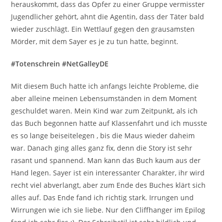
herauskommt, dass das Opfer zu einer Gruppe vermisster
Jugendlicher gehört, ahnt die Agentin, dass der Täter bald
wieder zuschlägt. Ein Wettlauf gegen den grausamsten
Mörder, mit dem Sayer es je zu tun hatte, beginnt.
#Totenschrein #NetGalleyDE
Mit diesem Buch hatte ich anfangs leichte Probleme, die
aber alleine meinen Lebensumständen in dem Moment
geschuldet waren. Mein Kind war zum Zeitpunkt, als ich
das Buch begonnen hatte auf Klassenfahrt und ich musste
es so lange beiseitelegen , bis die Maus wieder daheim
war. Danach ging alles ganz fix, denn die Story ist sehr
rasant und spannend. Man kann das Buch kaum aus der
Hand legen. Sayer ist ein interessanter Charakter, ihr wird
recht viel abverlangt, aber zum Ende des Buches klärt sich
alles auf. Das Ende fand ich richtig stark. Irrungen und
Wirrungen wie ich sie liebe. Nur den Cliffhanger im Epilog