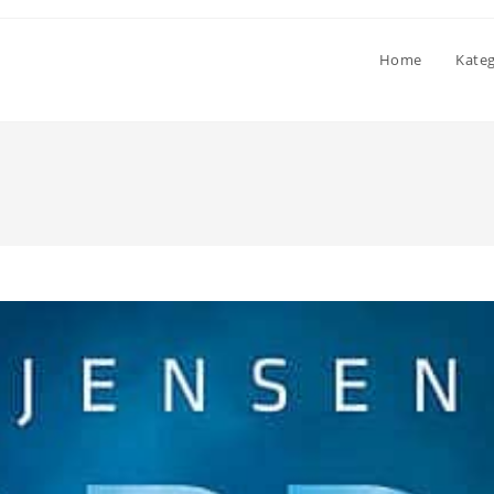
Home
Kate