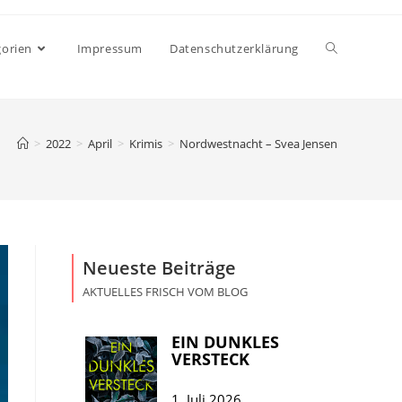
gorien
Impressum
Datenschutzerklärung
>
2022
>
April
>
Krimis
>
Nordwestnacht – Svea Jensen
Neueste Beiträge
AKTUELLES FRISCH VOM BLOG
EIN DUNKLES
VERSTECK
1. Juli 2026