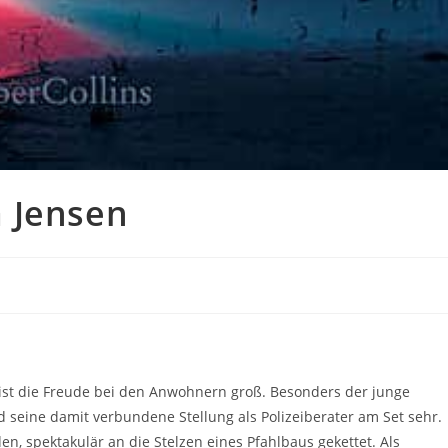
 Jensen
, ist die Freude bei den Anwohnern groß. Besonders der junge
d seine damit verbundene Stellung als Polizeiberater am Set sehr.
n, spektakulär an die Stelzen eines Pfahlbaus gekettet. Als