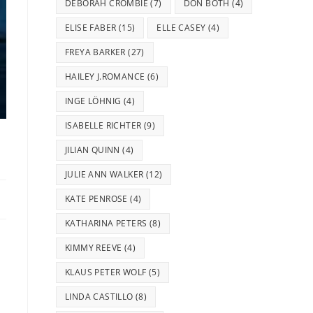
DEBORAH CROMBIE
(7)
DON BOTH
(4)
ELISE FABER
(15)
ELLE CASEY
(4)
FREYA BARKER
(27)
HAILEY J.ROMANCE
(6)
INGE LÖHNIG
(4)
ISABELLE RICHTER
(9)
JILIAN QUINN
(4)
JULIE ANN WALKER
(12)
KATE PENROSE
(4)
KATHARINA PETERS
(8)
KIMMY REEVE
(4)
KLAUS PETER WOLF
(5)
LINDA CASTILLO
(8)