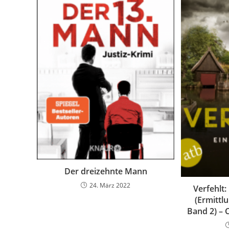
Der dreizehnte Mann
24. März 2022
Verfehlt:
(Ermittl
Band 2) – 