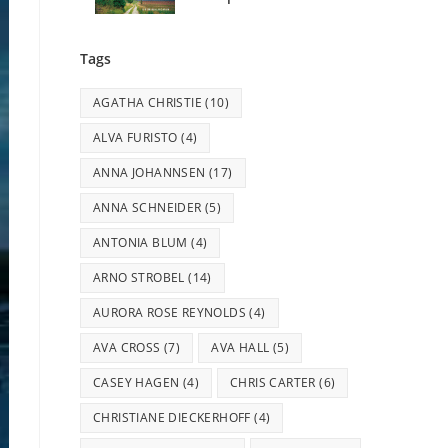
Tags
AGATHA CHRISTIE
(10)
ALVA FURISTO
(4)
ANNA JOHANNSEN
(17)
ANNA SCHNEIDER
(5)
ANTONIA BLUM
(4)
ARNO STROBEL
(14)
AURORA ROSE REYNOLDS
(4)
AVA CROSS
(7)
AVA HALL
(5)
CASEY HAGEN
(4)
CHRIS CARTER
(6)
CHRISTIANE DIECKERHOFF
(4)