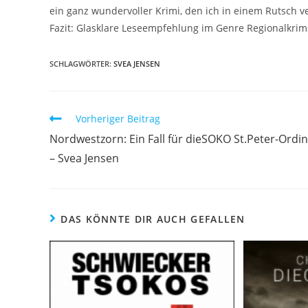
ein ganz wundervoller Krimi, den ich in einem Rutsch 
Fazit: Glasklare Leseempfehlung im Genre Regionalkrim
SCHLAGWÖRTER
:
SVEA JENSEN
Vorheriger Beitrag
Nordwestzorn: Ein Fall für dieSOKO St.Peter-Ordi
– Svea Jensen
DAS KÖNNTE DIR AUCH GEFALLEN