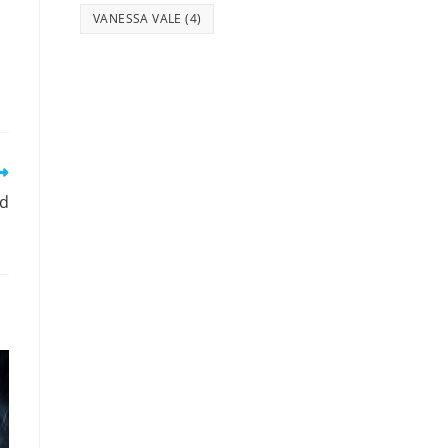
VANESSA VALE
(4)
ld