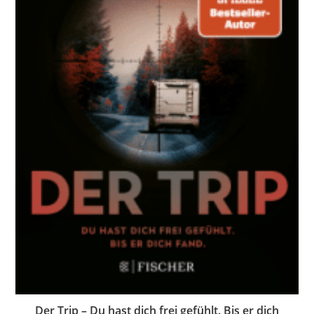
Der Trip – Du hast dich frei gefühlt. Bis er dich