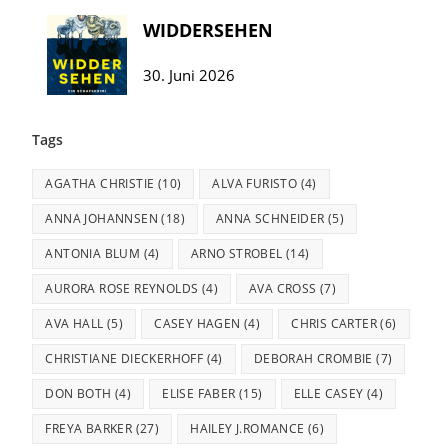
WIDDERSEHEN
30. Juni 2026
Tags
AGATHA CHRISTIE
(10)
ALVA FURISTO
(4)
ANNA JOHANNSEN
(18)
ANNA SCHNEIDER
(5)
ANTONIA BLUM
(4)
ARNO STROBEL
(14)
AURORA ROSE REYNOLDS
(4)
AVA CROSS
(7)
AVA HALL
(5)
CASEY HAGEN
(4)
CHRIS CARTER
(6)
CHRISTIANE DIECKERHOFF
(4)
DEBORAH CROMBIE
(7)
DON BOTH
(4)
ELISE FABER
(15)
ELLE CASEY
(4)
FREYA BARKER
(27)
HAILEY J.ROMANCE
(6)