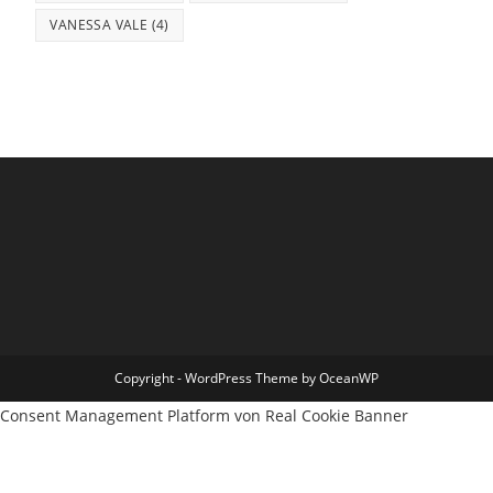
VANESSA VALE
(4)
Copyright - WordPress Theme by OceanWP
Consent Management Platform von Real Cookie Banner