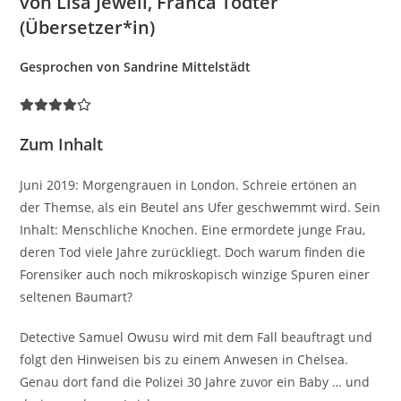
von Lisa Jewell, Franca Tödter
(Übersetzer*in)
Gesprochen von Sandrine Mittelstädt
Zum Inhalt
Juni 2019: Morgengrauen in London. Schreie ertönen an
der Themse, als ein Beutel ans Ufer geschwemmt wird. Sein
Inhalt: Menschliche Knochen. Eine ermordete junge Frau,
deren Tod viele Jahre zurückliegt. Doch warum finden die
Forensiker auch noch mikroskopisch winzige Spuren einer
seltenen Baumart?
Detective Samuel Owusu wird mit dem Fall beauftragt und
folgt den Hinweisen bis zu einem Anwesen in Chelsea.
Genau dort fand die Polizei 30 Jahre zuvor ein Baby … und