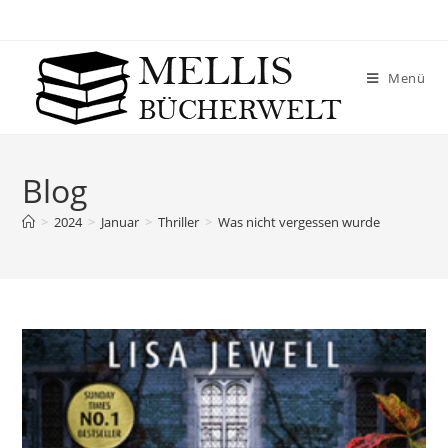
Menü
Blog
>
2024
>
Januar
>
Thriller
>
Was nicht vergessen wurde