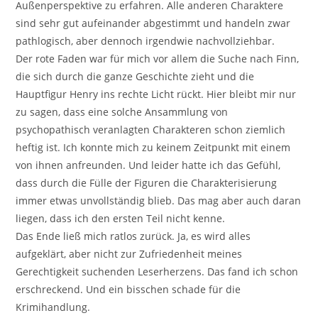
Außenperspektive zu erfahren. Alle anderen Charaktere
sind sehr gut aufeinander abgestimmt und handeln zwar
pathlogisch, aber dennoch irgendwie nachvollziehbar.
Der rote Faden war für mich vor allem die Suche nach Finn,
die sich durch die ganze Geschichte zieht und die
Hauptfigur Henry ins rechte Licht rückt. Hier bleibt mir nur
zu sagen, dass eine solche Ansammlung von
psychopathisch veranlagten Charakteren schon ziemlich
heftig ist. Ich konnte mich zu keinem Zeitpunkt mit einem
von ihnen anfreunden. Und leider hatte ich das Gefühl,
dass durch die Fülle der Figuren die Charakterisierung
immer etwas unvollständig blieb. Das mag aber auch daran
liegen, dass ich den ersten Teil nicht kenne.
Das Ende ließ mich ratlos zurück. Ja, es wird alles
aufgeklärt, aber nicht zur Zufriedenheit meines
Gerechtigkeit suchenden Leserherzens. Das fand ich schon
erschreckend. Und ein bisschen schade für die
Krimihandlung.