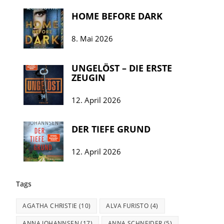
HOME BEFORE DARK
8. Mai 2026
UNGELÖST – DIE ERSTE
ZEUGIN
12. April 2026
DER TIEFE GRUND
12. April 2026
Tags
AGATHA CHRISTIE
(10)
ALVA FURISTO
(4)
ANNA JOHANNSEN
(17)
ANNA SCHNEIDER
(5)