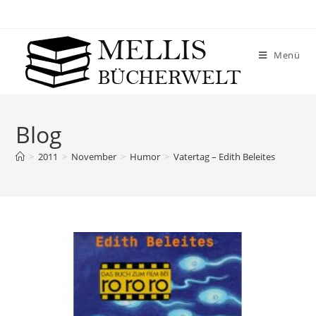
Menü
Blog
>
2011
>
November
>
Humor
>
Vatertag – Edith Beleites