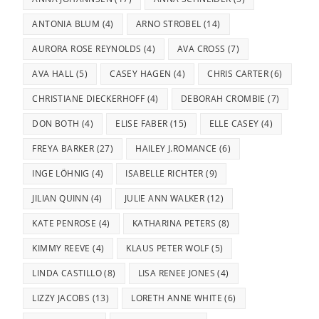
ANTONIA BLUM
(4)
ARNO STROBEL
(14)
AURORA ROSE REYNOLDS
(4)
AVA CROSS
(7)
AVA HALL
(5)
CASEY HAGEN
(4)
CHRIS CARTER
(6)
CHRISTIANE DIECKERHOFF
(4)
DEBORAH CROMBIE
(7)
DON BOTH
(4)
ELISE FABER
(15)
ELLE CASEY
(4)
FREYA BARKER
(27)
HAILEY J.ROMANCE
(6)
INGE LÖHNIG
(4)
ISABELLE RICHTER
(9)
JILIAN QUINN
(4)
JULIE ANN WALKER
(12)
KATE PENROSE
(4)
KATHARINA PETERS
(8)
KIMMY REEVE
(4)
KLAUS PETER WOLF
(5)
LINDA CASTILLO
(8)
LISA RENEE JONES
(4)
LIZZY JACOBS
(13)
LORETH ANNE WHITE
(6)