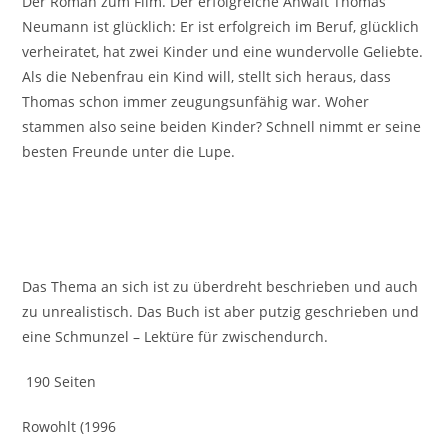
Der Roman zum Film. Der erfolgreiche Anwalt Thomas
Neumann ist glücklich: Er ist erfolgreich im Beruf, glücklich
verheiratet, hat zwei Kinder und eine wundervolle Geliebte.
Als die Nebenfrau ein Kind will, stellt sich heraus, dass
Thomas schon immer zeugungsunfähig war. Woher
stammen also seine beiden Kinder? Schnell nimmt er seine
besten Freunde unter die Lupe.
Das Thema an sich ist zu überdreht beschrieben und auch
zu unrealistisch. Das Buch ist aber putzig geschrieben und
eine Schmunzel – Lektüre für zwischendurch.
190 Seiten
Rowohlt (1996