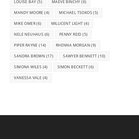
LOUISE BAY
(5)
MAEVE BINCHY
(6)
MANDY MOORE
(4)
MICHAEL TSOKOS
(5)
MIKE OMER
(6)
MILLICENT LIGHT
(4)
NELE NEUHAUS
(6)
PENNY REID
(5)
PIPER RAYNE
(14)
RHENNA MORGAN
(9)
SANDRA BROWN
(17)
SAWYER BENNETT
(10)
SIMONA WILES
(4)
SIMON BECKETT
(6)
VANESSA VALE
(4)