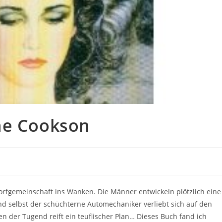
ne Cookson
Dorfgemeinschaft ins Wanken. Die Männer entwickeln plötzlich eine
nd selbst der schüchterne Automechaniker verliebt sich auf den
en der Tugend reift ein teuflischer Plan… Dieses Buch fand ich