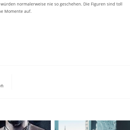
ürden normalerweise nie so geschehen. Die Figuren sind toll
che Momente auf.
on