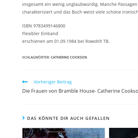
insgesamt ein wenig unglaubwürdig. Manche Passagen w
charakterisiert und das Buch weist viele schöne ironis
ISBN 9783499146800
Flexibler Einband
erschienen am 01.09.1984 bei Rowohlt TB.
SCHLAGWÖRTER
:
CATHERINE COOKSON
Vorheriger Beitrag
Die Frauen von Bramble House- Catherine Cooks
DAS KÖNNTE DIR AUCH GEFALLEN