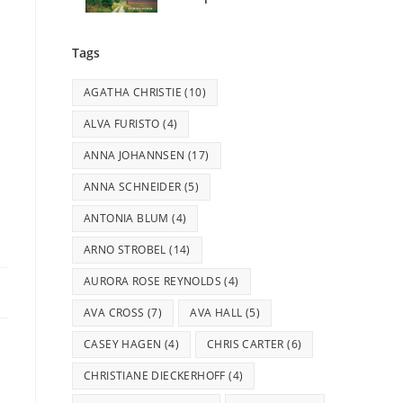
Tags
AGATHA CHRISTIE
(10)
ALVA FURISTO
(4)
ANNA JOHANNSEN
(17)
ANNA SCHNEIDER
(5)
ANTONIA BLUM
(4)
ARNO STROBEL
(14)
AURORA ROSE REYNOLDS
(4)
AVA CROSS
(7)
AVA HALL
(5)
CASEY HAGEN
(4)
CHRIS CARTER
(6)
CHRISTIANE DIECKERHOFF
(4)