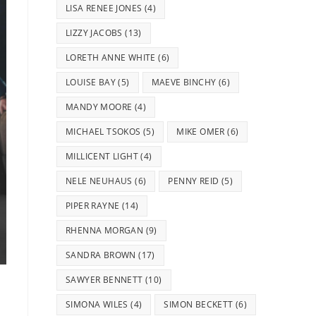
LISA RENEE JONES
(4)
LIZZY JACOBS
(13)
LORETH ANNE WHITE
(6)
LOUISE BAY
(5)
MAEVE BINCHY
(6)
MANDY MOORE
(4)
MICHAEL TSOKOS
(5)
MIKE OMER
(6)
MILLICENT LIGHT
(4)
NELE NEUHAUS
(6)
PENNY REID
(5)
PIPER RAYNE
(14)
RHENNA MORGAN
(9)
SANDRA BROWN
(17)
SAWYER BENNETT
(10)
SIMONA WILES
(4)
SIMON BECKETT
(6)