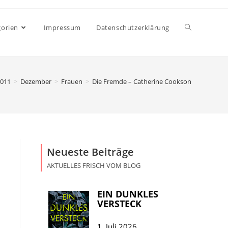
gorien
Impressum
Datenschutzerklärung
011
>
Dezember
>
Frauen
>
Die Fremde – Catherine Cookson
Neueste Beiträge
AKTUELLES FRISCH VOM BLOG
EIN DUNKLES
VERSTECK
1. Juli 2026