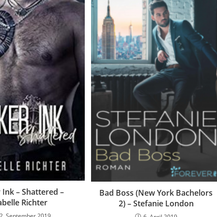
 Ink – Shattered –
Bad Boss (New York Bachelors
abelle Richter
2) – Stefanie London
2. September 2019
6. April 2019