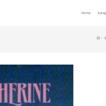
Home
Kate
>
2