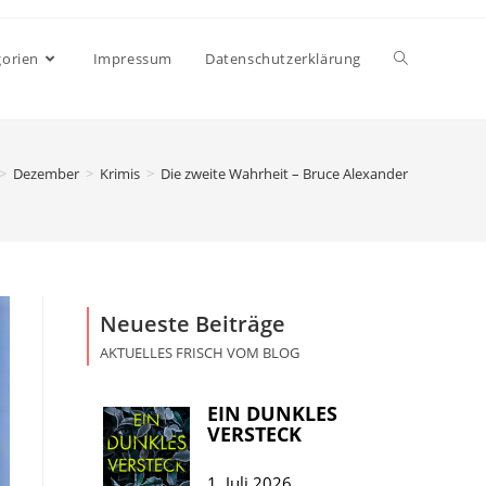
gorien
Impressum
Datenschutzerklärung
>
Dezember
>
Krimis
>
Die zweite Wahrheit – Bruce Alexander
Neueste Beiträge
AKTUELLES FRISCH VOM BLOG
EIN DUNKLES
VERSTECK
1. Juli 2026