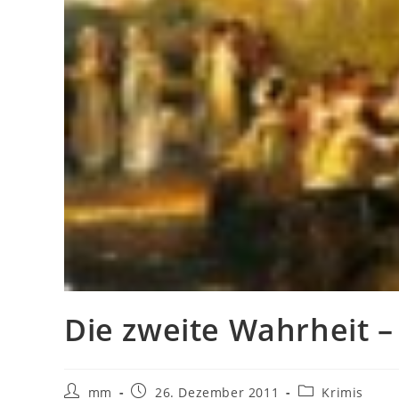
Die zweite Wahrheit –
mm
26. Dezember 2011
Krimis