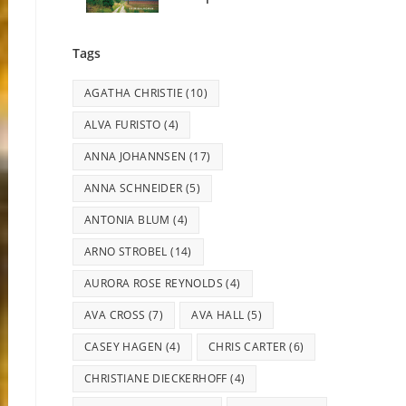
Tags
AGATHA CHRISTIE
(10)
ALVA FURISTO
(4)
ANNA JOHANNSEN
(17)
ANNA SCHNEIDER
(5)
ANTONIA BLUM
(4)
ARNO STROBEL
(14)
AURORA ROSE REYNOLDS
(4)
AVA CROSS
(7)
AVA HALL
(5)
CASEY HAGEN
(4)
CHRIS CARTER
(6)
CHRISTIANE DIECKERHOFF
(4)