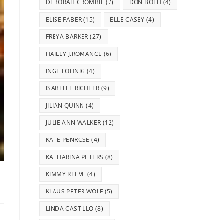
DEBORAH CROMBIE
(7)
DON BOTH
(4)
ELISE FABER
(15)
ELLE CASEY
(4)
FREYA BARKER
(27)
HAILEY J.ROMANCE
(6)
INGE LÖHNIG
(4)
ISABELLE RICHTER
(9)
JILIAN QUINN
(4)
JULIE ANN WALKER
(12)
KATE PENROSE
(4)
KATHARINA PETERS
(8)
KIMMY REEVE
(4)
KLAUS PETER WOLF
(5)
LINDA CASTILLO
(8)