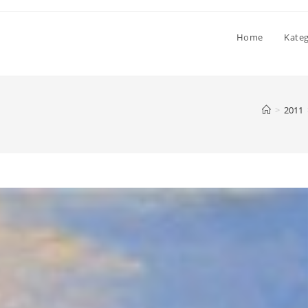
Home
Kate
>
2011