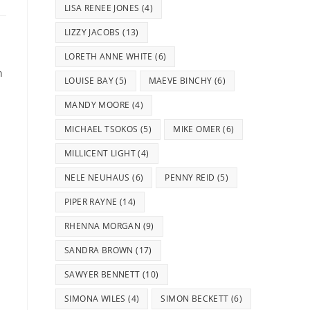
LISA RENEE JONES
(4)
LIZZY JACOBS
(13)
LORETH ANNE WHITE
(6)
n
LOUISE BAY
(5)
MAEVE BINCHY
(6)
MANDY MOORE
(4)
MICHAEL TSOKOS
(5)
MIKE OMER
(6)
MILLICENT LIGHT
(4)
NELE NEUHAUS
(6)
PENNY REID
(5)
PIPER RAYNE
(14)
RHENNA MORGAN
(9)
SANDRA BROWN
(17)
SAWYER BENNETT
(10)
SIMONA WILES
(4)
SIMON BECKETT
(6)