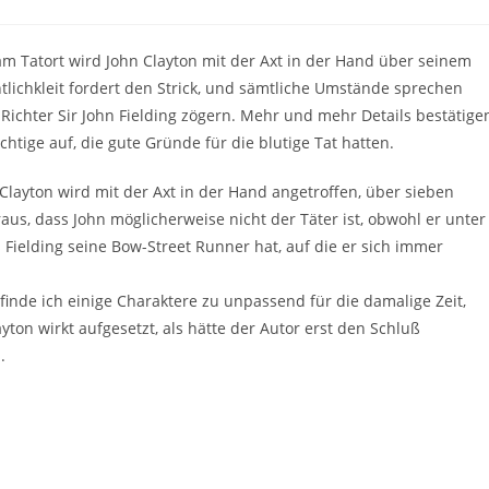
am Tatort wird John Clayton mit der Axt in der Hand über seinem
ichkleit fordert den Strick, und sämtliche Umstände sprechen
Richter Sir John Fielding zögern. Mehr und mehr Details bestätige
htige auf, die gute Gründe für die blutige Tat hatten.
Clayton wird mit der Axt in der Hand angetroffen, über sieben
raus, dass John möglicherweise nicht der Täter ist, obwohl er unter
s Fielding seine Bow-Street Runner hat, auf die er sich immer
finde ich einige Charaktere zu unpassend für die damalige Zeit,
yton wirkt aufgesetzt, als hätte der Autor erst den Schluß
.