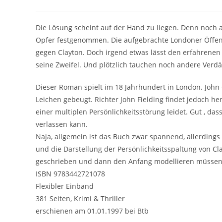
Die Lösung scheint auf der Hand zu liegen. Denn noch 
Opfer festgenommen. Die aufgebrachte Londoner Öffentl
gegen Clayton. Doch irgend etwas lässt den erfahrenen 
seine Zweifel. Und plötzlich tauchen noch andere Verdäc
Dieser Roman spielt im 18 Jahrhundert in London. John 
Leichen gebeugt. Richter John Fielding findet jedoch he
einer multiplen Persönlichkeitsstörung leidet. Gut , das
verlassen kann.
Naja, allgemein ist das Buch zwar spannend, allerdings 
und die Darstellung der Persönlichkeitsspaltung von Cla
geschrieben und dann den Anfang modellieren müssen
ISBN 9783442721078
Flexibler Einband
381 Seiten, Krimi & Thriller
erschienen am 01.01.1997 bei Btb