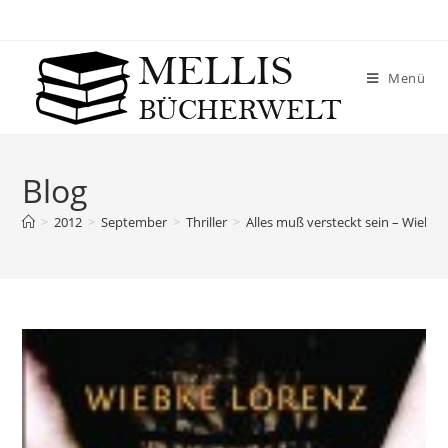
Menü
Blog
>
2012
>
September
>
Thriller
>
Alles muß versteckt sein – Wiebke