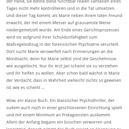
der Panik, sie könne diese furchtbar realen Fantasien eines
Tages nicht mehr kontrollieren und in die Tat umsetzen.
Und dieser Tag kommt, als Marie neben ihrem toten Freund
erwacht, der mit einem Messer auf grausamste Weise
niedergemetzelt wurde. Am Ende eines Gerichtsprozesses
wird sie aufgrund ihrer Schuldunfähigkeit zum
Maßregelvollzug in der forensischen Psychiatrie verurteilt.
Dort sucht Marie verzweifelt nach Erinnerungen an die
Mordnacht, denn für Marie selbst sind die Geschehnisse
wie ausgelöscht. Nur ihr Arzt Jan scheint sie zu verstehen
und ihr helfen zu wollen. Aber schon bald wächst in Marie
der Verdacht, dass in Wahrheit vielleicht nichts so gewesen
ist, wie es scheint …
Wow, ein klasse Buch. Ein klassischer Psychothriller, der
zudem auch noch in einer geschlossenen Einrichtung spielt
und mit einem Minimum an Protagonisten auskommt.
Allein der Anfang begann ein bisschen verworren und