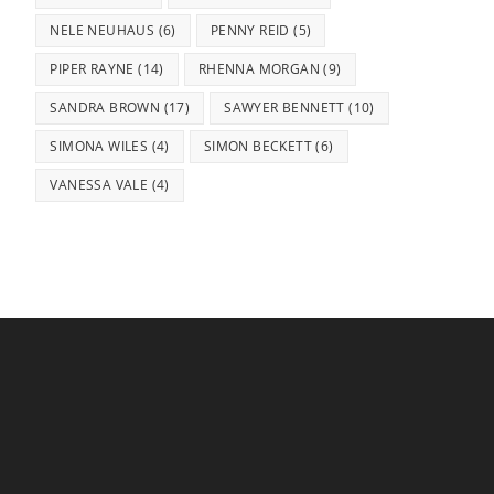
NELE NEUHAUS
(6)
PENNY REID
(5)
PIPER RAYNE
(14)
RHENNA MORGAN
(9)
SANDRA BROWN
(17)
SAWYER BENNETT
(10)
SIMONA WILES
(4)
SIMON BECKETT
(6)
VANESSA VALE
(4)