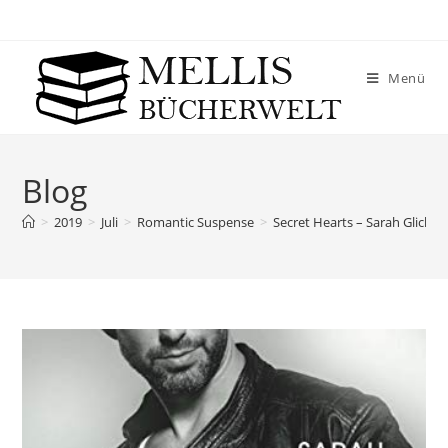
Menü
Blog
>
2019
>
Juli
>
Romantic Suspense
>
Secret Hearts – Sarah Glicker