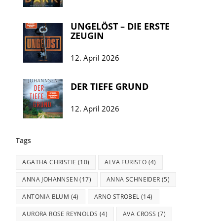
UNGELÖST – DIE ERSTE
ZEUGIN
12. April 2026
DER TIEFE GRUND
12. April 2026
Tags
AGATHA CHRISTIE
(10)
ALVA FURISTO
(4)
ANNA JOHANNSEN
(17)
ANNA SCHNEIDER
(5)
ANTONIA BLUM
(4)
ARNO STROBEL
(14)
AURORA ROSE REYNOLDS
(4)
AVA CROSS
(7)