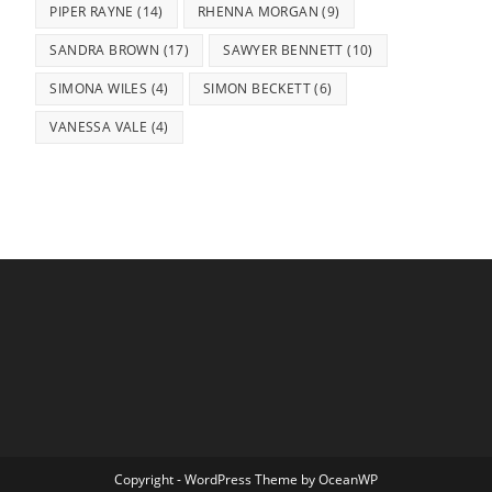
PIPER RAYNE
(14)
RHENNA MORGAN
(9)
SANDRA BROWN
(17)
SAWYER BENNETT
(10)
SIMONA WILES
(4)
SIMON BECKETT
(6)
VANESSA VALE
(4)
Copyright - WordPress Theme by OceanWP