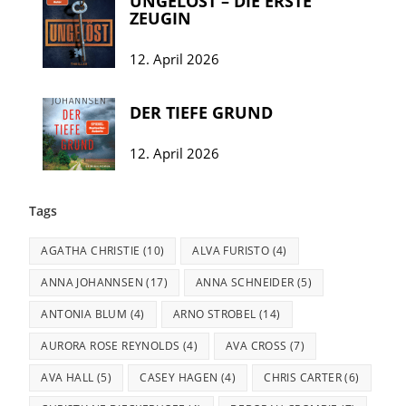
UNGELÖST – DIE ERSTE
ZEUGIN
12. April 2026
DER TIEFE GRUND
12. April 2026
Tags
AGATHA CHRISTIE
(10)
ALVA FURISTO
(4)
ANNA JOHANNSEN
(17)
ANNA SCHNEIDER
(5)
ANTONIA BLUM
(4)
ARNO STROBEL
(14)
AURORA ROSE REYNOLDS
(4)
AVA CROSS
(7)
AVA HALL
(5)
CASEY HAGEN
(4)
CHRIS CARTER
(6)