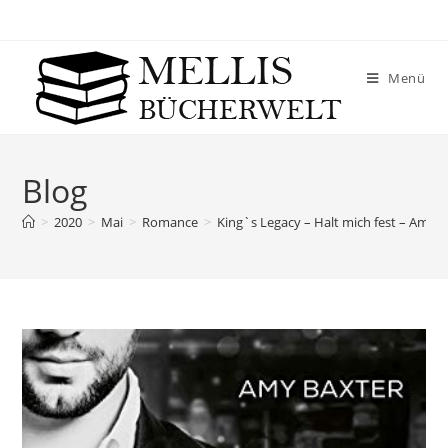
Menü
Blog
>
2020
>
Mai
>
Romance
>
King`s Legacy – Halt mich fest – Amy 