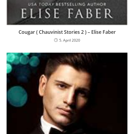
Cougar ( Chauvinist Stories 2 ) – Elise Faber
5. April 2020