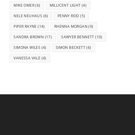
MIKE OMER
(6)
MILLICENT LIGHT
(4)
NELE NEUHAUS
(6)
PENNY REID
(5)
PIPER RAYNE
(14)
RHENNA MORGAN
(9)
SANDRA BROWN
(17)
SAWYER BENNETT
(10)
SIMONA WILES
(4)
SIMON BECKETT
(6)
VANESSA VALE
(4)