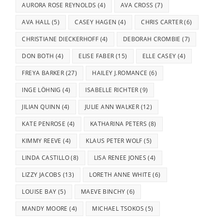
AURORA ROSE REYNOLDS
(4)
AVA CROSS
(7)
AVA HALL
(5)
CASEY HAGEN
(4)
CHRIS CARTER
(6)
CHRISTIANE DIECKERHOFF
(4)
DEBORAH CROMBIE
(7)
DON BOTH
(4)
ELISE FABER
(15)
ELLE CASEY
(4)
FREYA BARKER
(27)
HAILEY J.ROMANCE
(6)
INGE LÖHNIG
(4)
ISABELLE RICHTER
(9)
JILIAN QUINN
(4)
JULIE ANN WALKER
(12)
KATE PENROSE
(4)
KATHARINA PETERS
(8)
KIMMY REEVE
(4)
KLAUS PETER WOLF
(5)
LINDA CASTILLO
(8)
LISA RENEE JONES
(4)
LIZZY JACOBS
(13)
LORETH ANNE WHITE
(6)
LOUISE BAY
(5)
MAEVE BINCHY
(6)
MANDY MOORE
(4)
MICHAEL TSOKOS
(5)