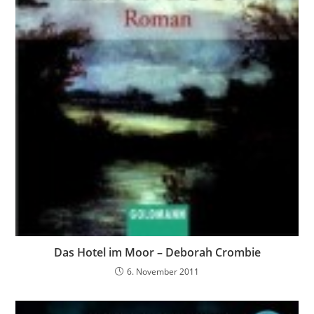
Das Hotel im Moor – Deborah Crombie
6. November 2011