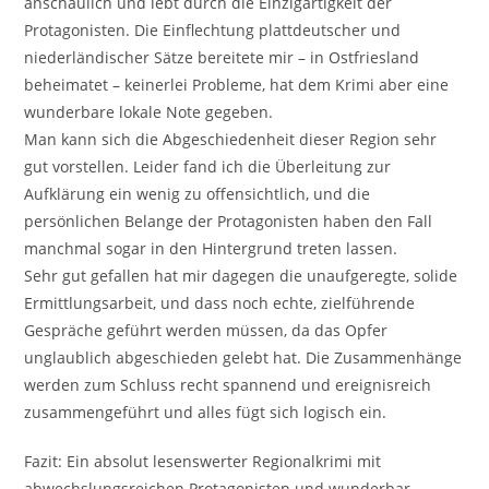
anschaulich und lebt durch die Einzigartigkeit der
Protagonisten. Die Einflechtung plattdeutscher und
niederländischer Sätze bereitete mir – in Ostfriesland
beheimatet – keinerlei Probleme, hat dem Krimi aber eine
wunderbare lokale Note gegeben.
Man kann sich die Abgeschiedenheit dieser Region sehr
gut vorstellen. Leider fand ich die Überleitung zur
Aufklärung ein wenig zu offensichtlich, und die
persönlichen Belange der Protagonisten haben den Fall
manchmal sogar in den Hintergrund treten lassen.
Sehr gut gefallen hat mir dagegen die unaufgeregte, solide
Ermittlungsarbeit, und dass noch echte, zielführende
Gespräche geführt werden müssen, da das Opfer
unglaublich abgeschieden gelebt hat. Die Zusammenhänge
werden zum Schluss recht spannend und ereignisreich
zusammengeführt und alles fügt sich logisch ein.
Fazit: Ein absolut lesenswerter Regionalkrimi mit
abwechslungsreichen Protagonisten und wunderbar