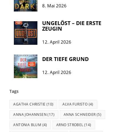
8. Mai 2026
UNGELÖST – DIE ERSTE
ZEUGIN
12. April 2026
DER TIEFE GRUND
12. April 2026
Tags
AGATHA CHRISTIE
(10)
ALVA FURISTO
(4)
ANNA JOHANNSEN
(17)
ANNA SCHNEIDER
(5)
ANTONIA BLUM
(4)
ARNO STROBEL
(14)