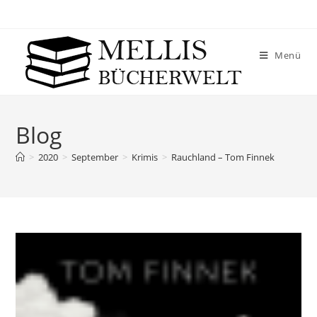
Menü
Blog
>
2020
>
September
>
Krimis
>
Rauchland – Tom Finnek