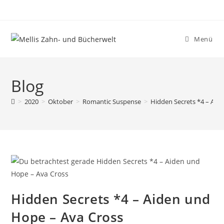
Menü
Blog
>
2020
>
Oktober
>
Romantic Suspense
>
Hidden Secrets *4 – Aid
Hidden Secrets *4 – Aiden und
Hope – Ava Cross