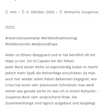
mm
4. Oktober 2020
Romantic Suspense
#rezensionsexemplar #writtendreamsverlag
#hiddensecrets #aidenundhope
Aiden ist Ethans Bodyguard und er hat beruflich oft mit
Hope zu tun. Sie ist Captain bei der Polizei.
Jeder Band dieser Reihe ist eigenständig lesbar es macht
jedoch mehr Spaß die Reihenfolge einzuhalten, da man
auch hier wieder vielen lieben Bekannten begegnet. Ava
Cross hat einen sehr plastischen Schreibstil, man weiß
immer was gerade Sache ist, was ich in einem Romantic –
Suspense Buch sehr ansprechend finde. Die
Zusammenhänge sind logisch aufgebaut und dargelegt .