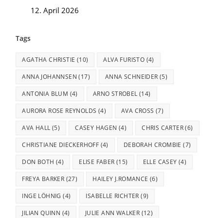
12. April 2026
Tags
AGATHA CHRISTIE
(10)
ALVA FURISTO
(4)
ANNA JOHANNSEN
(17)
ANNA SCHNEIDER
(5)
ANTONIA BLUM
(4)
ARNO STROBEL
(14)
AURORA ROSE REYNOLDS
(4)
AVA CROSS
(7)
AVA HALL
(5)
CASEY HAGEN
(4)
CHRIS CARTER
(6)
CHRISTIANE DIECKERHOFF
(4)
DEBORAH CROMBIE
(7)
DON BOTH
(4)
ELISE FABER
(15)
ELLE CASEY
(4)
FREYA BARKER
(27)
HAILEY J.ROMANCE
(6)
INGE LÖHNIG
(4)
ISABELLE RICHTER
(9)
JILIAN QUINN
(4)
JULIE ANN WALKER
(12)