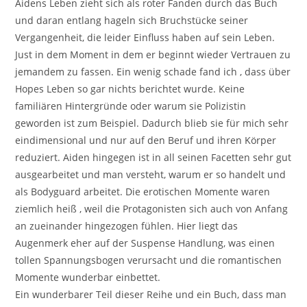
Aidens Leben zieht sich als roter Fanden durch das Buch
und daran entlang hageln sich Bruchstücke seiner
Vergangenheit, die leider Einfluss haben auf sein Leben.
Just in dem Moment in dem er beginnt wieder Vertrauen zu
jemandem zu fassen. Ein wenig schade fand ich , dass über
Hopes Leben so gar nichts berichtet wurde. Keine
familiären Hintergründe oder warum sie Polizistin
geworden ist zum Beispiel. Dadurch blieb sie für mich sehr
eindimensional und nur auf den Beruf und ihren Körper
reduziert. Aiden hingegen ist in all seinen Facetten sehr gut
ausgearbeitet und man versteht, warum er so handelt und
als Bodyguard arbeitet. Die erotischen Momente waren
ziemlich heiß , weil die Protagonisten sich auch von Anfang
an zueinander hingezogen fühlen. Hier liegt das
Augenmerk eher auf der Suspense Handlung, was einen
tollen Spannungsbogen verursacht und die romantischen
Momente wunderbar einbettet.
Ein wunderbarer Teil dieser Reihe und ein Buch, dass man