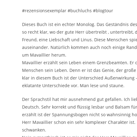
#rezensionsexemplar #buchluchs #blogtour
Dieses Buch ist ein echter Monolog. Das Geständnis des 
so recht klar, wo der gute Herr übertreibt , untertreibt
Freund, eine Liebschaft und Linus. Diese Menschen spiel
auseinander. Natürlich kommen auch noch einige Randf
um Mavaillier herum.
Mavaillier erzählt sein Leben einem Grenzbeamten. Er di
Menschen sein Leben. Denn er ist das Genie, der große
klar in diesem Buch ist der Unterschied Außenwirkun
eklatante Unterschiede vor. Man lese und staune.
Der Sprachstil hat mir ausnehmend gut gefallen. Ich li
Deutsch. Sehr korrekt und flüssig lesbar und Balsam f
erzählt ist der Spannungsbogen nicht so wahnsinnig ho
Herr Mavaillier schon ein sehr komplexer Charakter ist
schwanken.