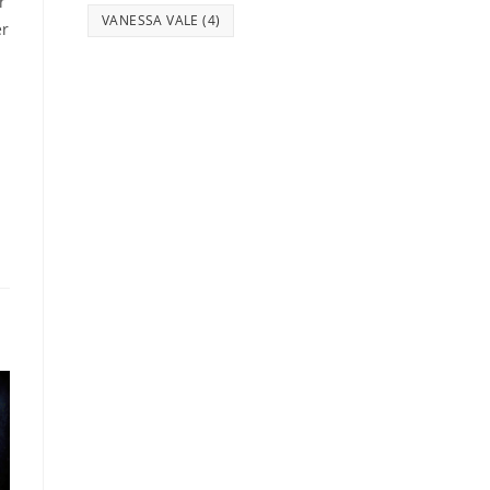
r
VANESSA VALE
(4)
er