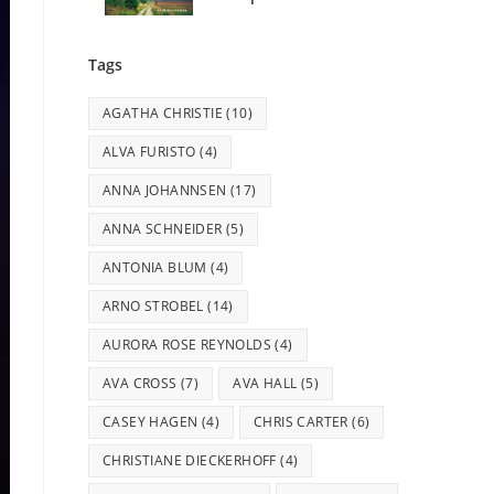
Tags
AGATHA CHRISTIE
(10)
ALVA FURISTO
(4)
ANNA JOHANNSEN
(17)
ANNA SCHNEIDER
(5)
ANTONIA BLUM
(4)
ARNO STROBEL
(14)
AURORA ROSE REYNOLDS
(4)
AVA CROSS
(7)
AVA HALL
(5)
CASEY HAGEN
(4)
CHRIS CARTER
(6)
CHRISTIANE DIECKERHOFF
(4)