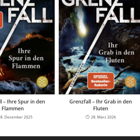
l – Ihre Spur in den
Grenzfall – Ihr Grab in den
Flammen
Fluten
28. Dezember 2025
28. März 2026