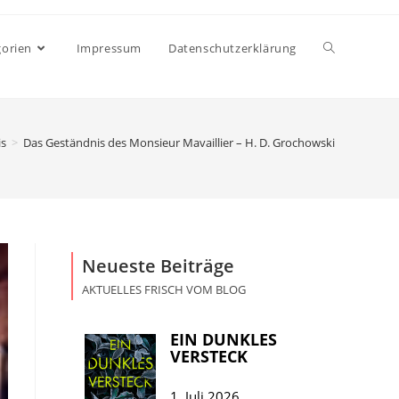
gorien
Impressum
Datenschutzerklärung
is
>
Das Geständnis des Monsieur Mavaillier – H. D. Grochowski
Neueste Beiträge
AKTUELLES FRISCH VOM BLOG
EIN DUNKLES
VERSTECK
1. Juli 2026