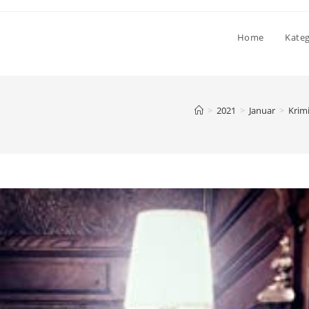
Home
Kate
>
2021
>
Januar
>
Krim