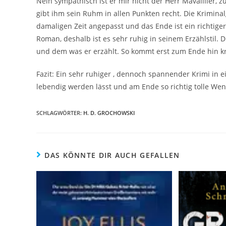
Nein sympathisch ist er mir nicht der Herr Mavaillier, z
gibt ihm sein Ruhm in allen Punkten recht. Die Krimina
damaligen Zeit angepasst und das Ende ist ein richtige
Roman, deshalb ist es sehr ruhig in seinem Erzählstil. 
und dem was er erzählt. So kommt erst zum Ende hin kr
Fazit: Ein sehr ruhiger , dennoch spannender Krimi in 
lebendig werden lässt und am Ende so richtig tolle We
SCHLAGWÖRTER
:
H. D. GROCHOWSKI
DAS KÖNNTE DIR AUCH GEFALLEN