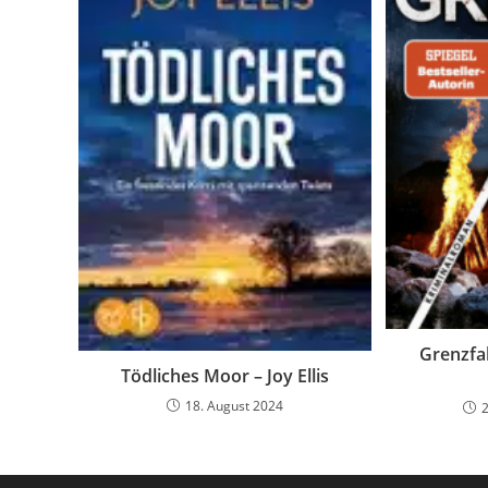
Grenzfal
Tödliches Moor – Joy Ellis
18. August 2024