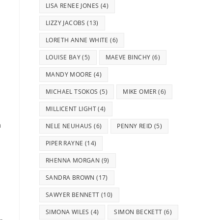
LISA RENEE JONES
(4)
LIZZY JACOBS
(13)
LORETH ANNE WHITE
(6)
LOUISE BAY
(5)
MAEVE BINCHY
(6)
MANDY MOORE
(4)
MICHAEL TSOKOS
(5)
MIKE OMER
(6)
MILLICENT LIGHT
(4)
m
NELE NEUHAUS
(6)
PENNY REID
(5)
PIPER RAYNE
(14)
RHENNA MORGAN
(9)
SANDRA BROWN
(17)
SAWYER BENNETT
(10)
SIMONA WILES
(4)
SIMON BECKETT
(6)