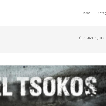
Home
Kate
>
2021
>
Juli
>