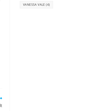
VANESSA VALE
(4)
lt