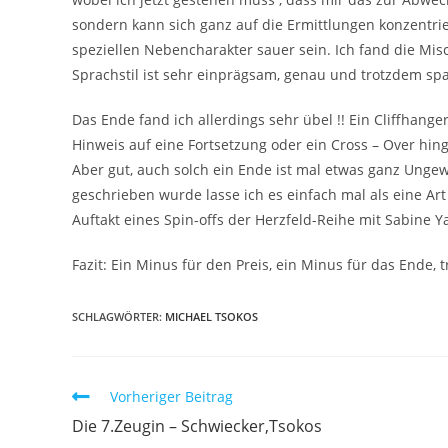
sondern kann sich ganz auf die Ermittlungen konzentri
speziellen Nebencharakter sauer sein. Ich fand die Mi
Sprachstil ist sehr einprägsam, genau und trotzdem s
Das Ende fand ich allerdings sehr übel !! Ein Cliffhanger
Hinweis auf eine Fortsetzung oder ein Cross – Over hing
Aber gut, auch solch ein Ende ist mal etwas ganz Ungewö
geschrieben wurde lasse ich es einfach mal als eine Ar
Auftakt eines Spin-offs der Herzfeld-Reihe mit Sabine Ya
Fazit: Ein Minus für den Preis, ein Minus für das Ende,
SCHLAGWÖRTER
:
MICHAEL TSOKOS
Vorheriger Beitrag
Die 7.Zeugin – Schwiecker,Tsokos