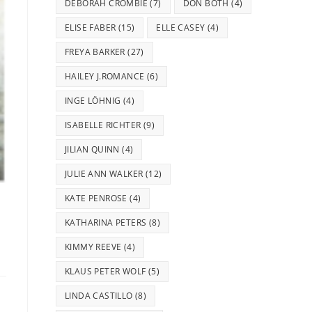
DEBORAH CROMBIE
(7)
DON BOTH
(4)
ELISE FABER
(15)
ELLE CASEY
(4)
FREYA BARKER
(27)
HAILEY J.ROMANCE
(6)
INGE LÖHNIG
(4)
ISABELLE RICHTER
(9)
JILIAN QUINN
(4)
JULIE ANN WALKER
(12)
KATE PENROSE
(4)
KATHARINA PETERS
(8)
KIMMY REEVE
(4)
KLAUS PETER WOLF
(5)
LINDA CASTILLO
(8)