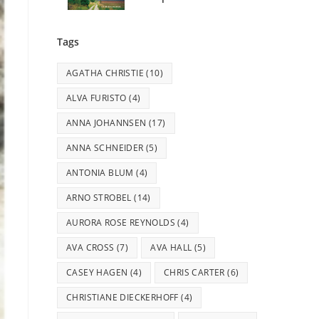
Tags
AGATHA CHRISTIE
(10)
ALVA FURISTO
(4)
ANNA JOHANNSEN
(17)
ANNA SCHNEIDER
(5)
ANTONIA BLUM
(4)
ARNO STROBEL
(14)
AURORA ROSE REYNOLDS
(4)
AVA CROSS
(7)
AVA HALL
(5)
CASEY HAGEN
(4)
CHRIS CARTER
(6)
CHRISTIANE DIECKERHOFF
(4)