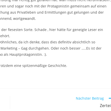
eren und sogar noch mit der Protagonistin gemeinsam auf einen
schung aus Privatleben und Ermittlungen gut gelungen und der
pannend, wortgewandt.
 der fiesesten Sorte. Schade , hier hätte für geneigte Leser ein
ehört.
hnliches, da ich denke, dass dies definitiv absichtlich so
t Marketing – Gag durchgehen. Oder noch besser …..Es ist der
o als Hauptprotagonistin. :).
 trotzdem eine spitzenmäßige Geschichte.
Nächster Beitrag
Zertei