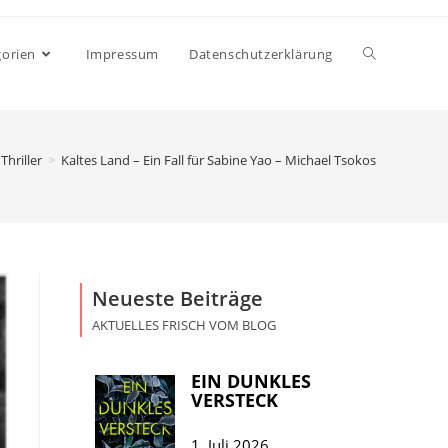
gorien
Impressum
Datenschutzerklärung
Thriller
>
Kaltes Land – Ein Fall für Sabine Yao – Michael Tsokos
Neueste Beiträge
AKTUELLES FRISCH VOM BLOG
EIN DUNKLES
VERSTECK
1. Juli 2026