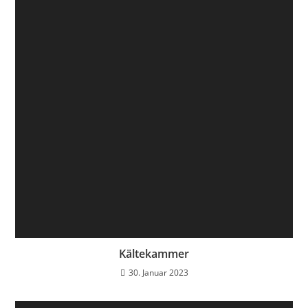
Kältekammer
30. Januar 2023