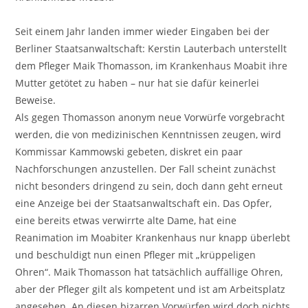
Seit einem Jahr landen immer wieder Eingaben bei der
Berliner Staatsanwaltschaft: Kerstin Lauterbach unterstellt
dem Pfleger Maik Thomasson, im Krankenhaus Moabit ihre
Mutter getötet zu haben – nur hat sie dafür keinerlei
Beweise.
Als gegen Thomasson anonym neue Vorwürfe vorgebracht
werden, die von medizinischen Kenntnissen zeugen, wird
Kommissar Kammowski gebeten, diskret ein paar
Nachforschungen anzustellen. Der Fall scheint zunächst
nicht besonders dringend zu sein, doch dann geht erneut
eine Anzeige bei der Staatsanwaltschaft ein. Das Opfer,
eine bereits etwas verwirrte alte Dame, hat eine
Reanimation im Moabiter Krankenhaus nur knapp überlebt
und beschuldigt nun einen Pfleger mit „krüppeligen
Ohren“. Maik Thomasson hat tatsächlich auffällige Ohren,
aber der Pfleger gilt als kompetent und ist am Arbeitsplatz
angesehen. An diesen bizarren Vorwürfen wird doch nichts