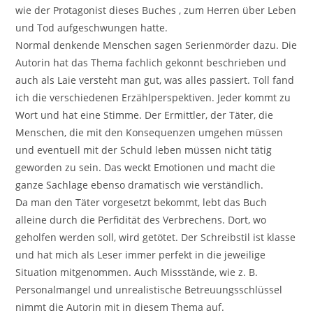
wie der Protagonist dieses Buches , zum Herren über Leben
und Tod aufgeschwungen hatte.
Normal denkende Menschen sagen Serienmörder dazu. Die
Autorin hat das Thema fachlich gekonnt beschrieben und
auch als Laie versteht man gut, was alles passiert. Toll fand
ich die verschiedenen Erzählperspektiven. Jeder kommt zu
Wort und hat eine Stimme. Der Ermittler, der Täter, die
Menschen, die mit den Konsequenzen umgehen müssen
und eventuell mit der Schuld leben müssen nicht tätig
geworden zu sein. Das weckt Emotionen und macht die
ganze Sachlage ebenso dramatisch wie verständlich.
Da man den Täter vorgesetzt bekommt, lebt das Buch
alleine durch die Perfidität des Verbrechens. Dort, wo
geholfen werden soll, wird getötet. Der Schreibstil ist klasse
und hat mich als Leser immer perfekt in die jeweilige
Situation mitgenommen. Auch Missstände, wie z. B.
Personalmangel und unrealistische Betreuungsschlüssel
nimmt die Autorin mit in diesem Thema auf.