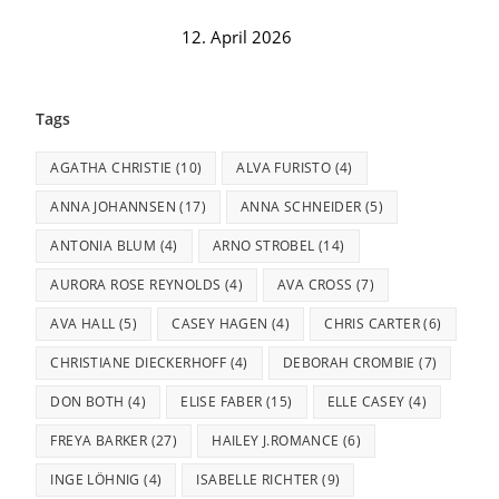
12. April 2026
Tags
AGATHA CHRISTIE
(10)
ALVA FURISTO
(4)
ANNA JOHANNSEN
(17)
ANNA SCHNEIDER
(5)
ANTONIA BLUM
(4)
ARNO STROBEL
(14)
AURORA ROSE REYNOLDS
(4)
AVA CROSS
(7)
AVA HALL
(5)
CASEY HAGEN
(4)
CHRIS CARTER
(6)
CHRISTIANE DIECKERHOFF
(4)
DEBORAH CROMBIE
(7)
DON BOTH
(4)
ELISE FABER
(15)
ELLE CASEY
(4)
FREYA BARKER
(27)
HAILEY J.ROMANCE
(6)
INGE LÖHNIG
(4)
ISABELLE RICHTER
(9)