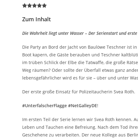
Zum Inhalt
Die Wahrheit liegt unter Wasser –
Der Serienstart und erste
Die Party an Bord der Jacht von Baulöwe Teschner ist in
Boot kapern, die Gäste berauben und Teschner kaltblüt
im trüben Schlick der Elbe die Tatwaffe, die große Räts
Weg räumen? Oder sollte der Überfall etwas ganz ande
lebensgefährlicher wird es für sie – über und unter Was
Der erste große Einsatz für Polizeitaucherin Svea Roth.
#UnterfalscherFlagge #NetGalleyDE
!
Im ersten Teil der Serie lernen wir Svea Roth kennen. A
Leben und Tauchen eine Befreiung. Nach dem Tod ihrer T
Geschehene zu verarbeiten. Der neue Kollege aus Berlin