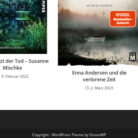
nzt der Tod – Susanne
Mischke
Enna Andersen und die
6. Februar 2022
verlorene Zeit
2. März 2023
Copyright - WordPress Theme by OceanWP