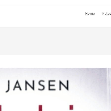
Home
Kate