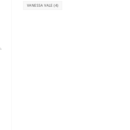
VANESSA VALE
(4)
n
,