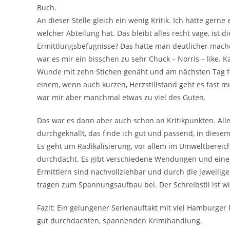
Buch.
An dieser Stelle gleich ein wenig Kritik. Ich hätte ger
welcher Abteilung hat. Das bleibt alles recht vage, ist
Ermittlungsbefugnisse? Das hätte man deutlicher mach
war es mir ein bisschen zu sehr Chuck – Norris – like.
Wunde mit zehn Stichen genäht und am nächsten Tag fo
einem, wenn auch kurzen, Herzstillstand geht es fast mu
war mir aber manchmal etwas zu viel des Guten.
Das war es dann aber auch schon an Kritikpunkten. Alle
durchgeknallt, das finde ich gut und passend, in diese
Es geht um Radikalisierung, vor allem im Umweltbereich
durchdacht. Es gibt verschiedene Wendungen und eine
Ermittlern sind nachvollziehbar und durch die jeweilig
tragen zum Spannungsaufbau bei. Der Schreibstil ist 
Fazit: Ein gelungener Serienauftakt mit viel Hamburger
gut durchdachten, spannenden Krimihandlung.