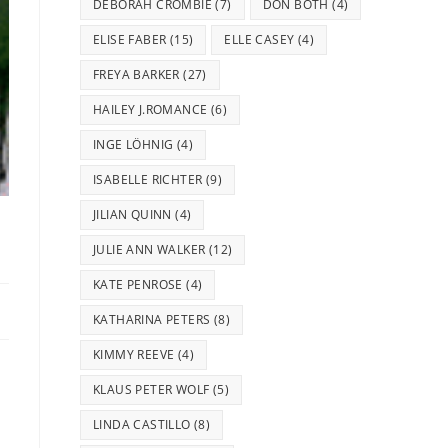
DEBORAH CROMBIE
(7)
DON BOTH
(4)
ELISE FABER
(15)
ELLE CASEY
(4)
FREYA BARKER
(27)
HAILEY J.ROMANCE
(6)
INGE LÖHNIG
(4)
ISABELLE RICHTER
(9)
JILIAN QUINN
(4)
JULIE ANN WALKER
(12)
KATE PENROSE
(4)
KATHARINA PETERS
(8)
KIMMY REEVE
(4)
KLAUS PETER WOLF
(5)
LINDA CASTILLO
(8)