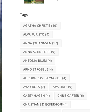
Tags
AGATHA CHRISTIE
(10)
ALVA FURISTO
(4)
ANNA JOHANNSEN
(17)
ANNA SCHNEIDER
(5)
ANTONIA BLUM
(4)
ARNO STROBEL
(14)
AURORA ROSE REYNOLDS
(4)
AVA CROSS
(7)
AVA HALL
(5)
CASEY HAGEN
(4)
CHRIS CARTER
(6)
CHRISTIANE DIECKERHOFF
(4)