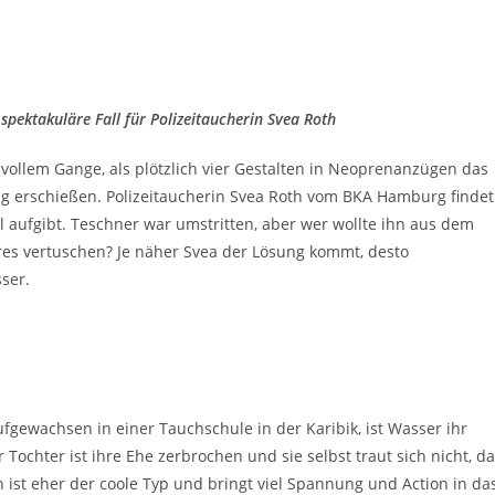
 spektakuläre Fall für Polizeitaucherin Svea Roth
 vollem Gange, als plötzlich vier Gestalten in Neoprenanzügen das
ig erschießen. Polizeitaucherin Svea Roth vom BKA Hamburg findet
el aufgibt. Teschner war umstritten, aber wer wollte ihn aus dem
res vertuschen? Je näher Svea der Lösung kommt, desto
ser.
ufgewachsen in einer Tauchschule in der Karibik, ist Wasser ihr
ochter ist ihre Ehe zerbrochen und sie selbst traut sich nicht, d
 ist eher der coole Typ und bringt viel Spannung und Action in da