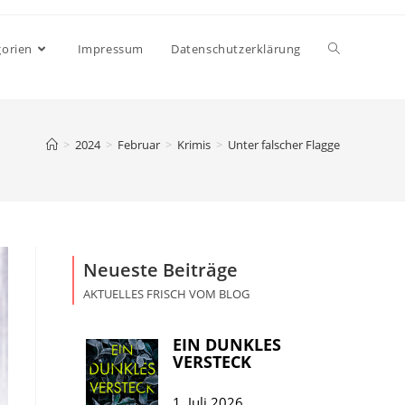
gorien
Impressum
Datenschutzerklärung
>
2024
>
Februar
>
Krimis
>
Unter falscher Flagge
Neueste Beiträge
AKTUELLES FRISCH VOM BLOG
EIN DUNKLES
VERSTECK
1. Juli 2026