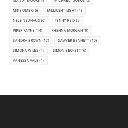
MANDY MOORE
(4)
MICHAEL TSOKOS
(5)
MIKE OMER
(6)
MILLICENT LIGHT
(4)
NELE NEUHAUS
(6)
PENNY REID
(5)
PIPER RAYNE
(14)
RHENNA MORGAN
(9)
SANDRA BROWN
(17)
SAWYER BENNETT
(10)
SIMONA WILES
(4)
SIMON BECKETT
(6)
VANESSA VALE
(4)