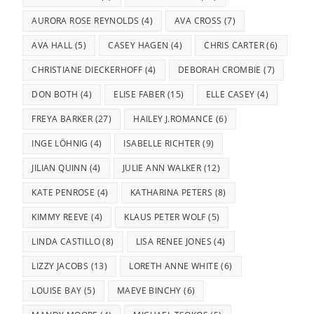
AURORA ROSE REYNOLDS
(4)
AVA CROSS
(7)
AVA HALL
(5)
CASEY HAGEN
(4)
CHRIS CARTER
(6)
CHRISTIANE DIECKERHOFF
(4)
DEBORAH CROMBIE
(7)
DON BOTH
(4)
ELISE FABER
(15)
ELLE CASEY
(4)
FREYA BARKER
(27)
HAILEY J.ROMANCE
(6)
INGE LÖHNIG
(4)
ISABELLE RICHTER
(9)
JILIAN QUINN
(4)
JULIE ANN WALKER
(12)
KATE PENROSE
(4)
KATHARINA PETERS
(8)
KIMMY REEVE
(4)
KLAUS PETER WOLF
(5)
LINDA CASTILLO
(8)
LISA RENEE JONES
(4)
LIZZY JACOBS
(13)
LORETH ANNE WHITE
(6)
LOUISE BAY
(5)
MAEVE BINCHY
(6)