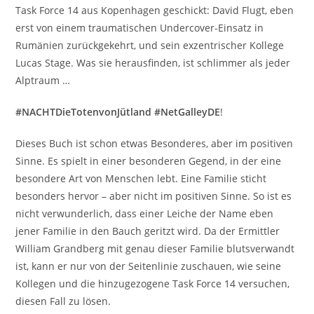
Task Force 14 aus Kopenhagen geschickt: David Flugt, eben
erst von einem traumatischen Undercover-Einsatz in
Rumänien zurückgekehrt, und sein exzentrischer Kollege
Lucas Stage. Was sie herausfinden, ist schlimmer als jeder
Alptraum …
#NACHTDieTotenvonJütland #NetGalleyDE
!
Dieses Buch ist schon etwas Besonderes, aber im positiven
Sinne. Es spielt in einer besonderen Gegend, in der eine
besondere Art von Menschen lebt. Eine Familie sticht
besonders hervor – aber nicht im positiven Sinne. So ist es
nicht verwunderlich, dass einer Leiche der Name eben
jener Familie in den Bauch geritzt wird. Da der Ermittler
William Grandberg mit genau dieser Familie blutsverwandt
ist, kann er nur von der Seitenlinie zuschauen, wie seine
Kollegen und die hinzugezogene Task Force 14 versuchen,
diesen Fall zu lösen.