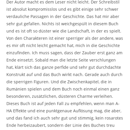
Der Autor macht es dem Leser nicht leicht. Der Schreibstil
ist absolut kompromisslos und es gibt einige sehr schwer
verdauliche Passagen in der Geschichte. Das hat mir aber
sehr gut gefallen. Nichts ist weichgespült in diesem Buch
und es ist oft so düster wie die Landschaft, in der es spielt.
Von den Charakteren ist einer sperriger als der andere, was
es mir oft nicht leicht gemacht hat, mich in die Geschichte
einzufinden. Ich muss sagen, dass der Zauber erst ganz am
Ende einsetzt. Sobald man die letzte Seite verschlungen
hat, klärt sich das ganze perfide und sehr gut durchdachte
Konstrukt auf und das Buch wirkt nach. Gerade auch durch
die sperrigen Figuren. Und die Zwischenkapitel, die in
Rumänien spielen und dem Buch noch einmal einen ganz
besonderen, zusätzlichen, düsteren Charme verleihen.
Dieses Buch ist auf jeden Fall zu empfehlen, wenn man A-
HA Effekte und eine punktgenaue Auflösung mag, die aber,
und das fand ich auch sehr gut und stimmig, kein rosarotes
Ende herbeizaubert, sondern der Linie des Buches treu