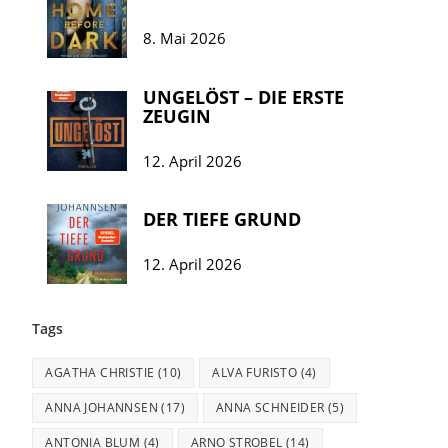
8. Mai 2026
UNGELÖST – DIE ERSTE
ZEUGIN
12. April 2026
DER TIEFE GRUND
12. April 2026
Tags
AGATHA CHRISTIE
(10)
ALVA FURISTO
(4)
ANNA JOHANNSEN
(17)
ANNA SCHNEIDER
(5)
ANTONIA BLUM
(4)
ARNO STROBEL
(14)