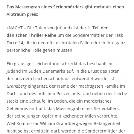
Das Massengrab eines Serienmörders gibt mehr als einen
Alptraum preis:
»NACHT – Die Toten von Jütland« ist der
1. Teil der
dänischen Thriller-Reihe
um die Sonderermittler der Task
Force 14, die in den düster-brutalen Fällen durch ihre ganz
persönliche Hölle gehen müssen.
Ein grausiger Leichenfund schreckt das beschauliche
Jütland im Süden Dänemarks auf. In die Brust des Toten,
der aus dem Leichenschauhaus entwendet wurde, ist
Grandberg
eingeritzt, der Name der mächtigsten Familie im
Dorf – und des örtlichen Polizeichefs. Und neben der Leiche
steckt eine Schaufel im Boden, die ein mörderisches
Geheimnis enthüllt: das Massengrab eines Serienkillers,
der seine jungen Opfer mit kochender Milch verbrühte.
Weil Kommissar William Grandberg wegen Befangenheit
nicht selbst ermitteln darf, werden die Sonderermittler der