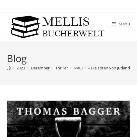
Menü
Blog
>
2023
>
Dezember
>
Thriller
>
NACHT – Die Toten von Jütland