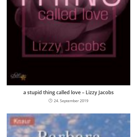
a stupid thing called love – Lizzy Jacobs
24. September 2019