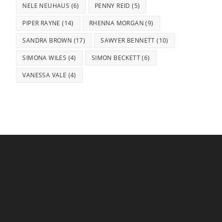
NELE NEUHAUS
(6)
PENNY REID
(5)
PIPER RAYNE
(14)
RHENNA MORGAN
(9)
SANDRA BROWN
(17)
SAWYER BENNETT
(10)
SIMONA WILES
(4)
SIMON BECKETT
(6)
VANESSA VALE
(4)