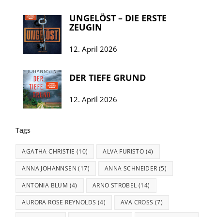
UNGELÖST – DIE ERSTE
ZEUGIN
12. April 2026
DER TIEFE GRUND
12. April 2026
Tags
AGATHA CHRISTIE
(10)
ALVA FURISTO
(4)
ANNA JOHANNSEN
(17)
ANNA SCHNEIDER
(5)
ANTONIA BLUM
(4)
ARNO STROBEL
(14)
AURORA ROSE REYNOLDS
(4)
AVA CROSS
(7)