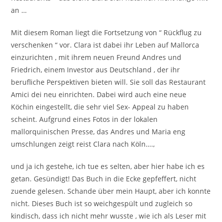
an …
Mit diesem Roman liegt die Fortsetzung von “ Rückflug zu
verschenken “ vor. Clara ist dabei ihr Leben auf Mallorca
einzurichten , mit ihrem neuen Freund Andres und
Friedrich, einem Investor aus Deutschland , der ihr
berufliche Perspektiven bieten will. Sie soll das Restaurant
Amici dei neu einrichten. Dabei wird auch eine neue
Köchin eingestellt, die sehr viel Sex- Appeal zu haben
scheint. Aufgrund eines Fotos in der lokalen
mallorquinischen Presse, das Andres und Maria eng
umschlungen zeigt reist Clara nach Köln….,
und ja ich gestehe, ich tue es selten, aber hier habe ich es
getan. Gesündigt! Das Buch in die Ecke gepfeffert, nicht
zuende gelesen. Schande über mein Haupt, aber ich konnte
nicht. Dieses Buch ist so weichgespült und zugleich so
kindisch, dass ich nicht mehr wusste , wie ich als Leser mit