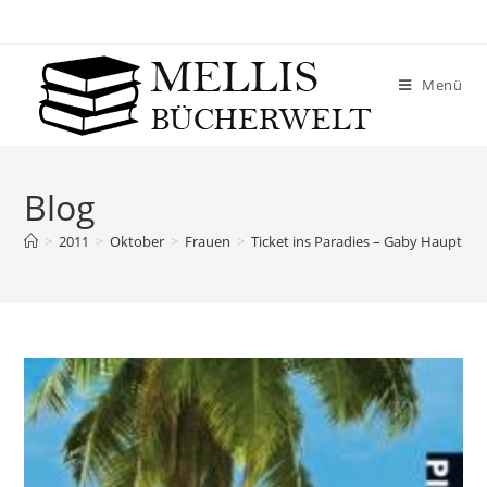
Menü
Blog
>
2011
>
Oktober
>
Frauen
>
Ticket ins Paradies – Gaby Hauptma