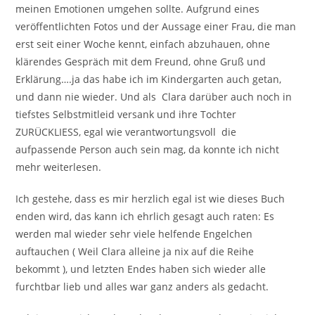
meinen Emotionen umgehen sollte. Aufgrund eines
veröffentlichten Fotos und der Aussage einer Frau, die man
erst seit einer Woche kennt, einfach abzuhauen, ohne
klärendes Gespräch mit dem Freund, ohne Gruß und
Erklärung….ja das habe ich im Kindergarten auch getan,
und dann nie wieder. Und als Clara darüber auch noch in
tiefstes Selbstmitleid versank und ihre Tochter
ZURÜCKLIESS, egal wie verantwortungsvoll die
aufpassende Person auch sein mag, da konnte ich nicht
mehr weiterlesen.
Ich gestehe, dass es mir herzlich egal ist wie dieses Buch
enden wird, das kann ich ehrlich gesagt auch raten: Es
werden mal wieder sehr viele helfende Engelchen
auftauchen ( Weil Clara alleine ja nix auf die Reihe
bekommt ), und letzten Endes haben sich wieder alle
furchtbar lieb und alles war ganz anders als gedacht.