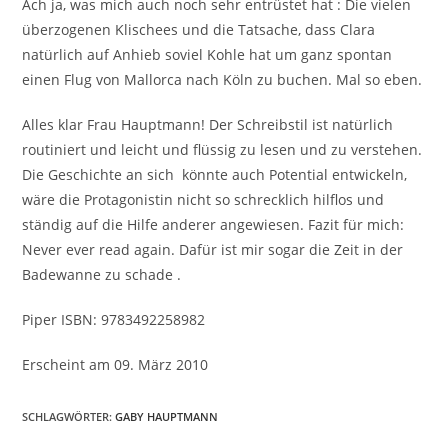
Ach ja, was mich auch noch sehr entrüstet hat : Die vielen
überzogenen Klischees und die Tatsache, dass Clara
natürlich auf Anhieb soviel Kohle hat um ganz spontan
einen Flug von Mallorca nach Köln zu buchen. Mal so eben.
Alles klar Frau Hauptmann! Der Schreibstil ist natürlich
routiniert und leicht und flüssig zu lesen und zu verstehen.
Die Geschichte an sich könnte auch Potential entwickeln,
wäre die Protagonistin nicht so schrecklich hilflos und
ständig auf die Hilfe anderer angewiesen. Fazit für mich:
Never ever read again. Dafür ist mir sogar die Zeit in der
Badewanne zu schade .
Piper ISBN: 9783492258982
Erscheint am 09. März 2010
SCHLAGWÖRTER
:
GABY HAUPTMANN