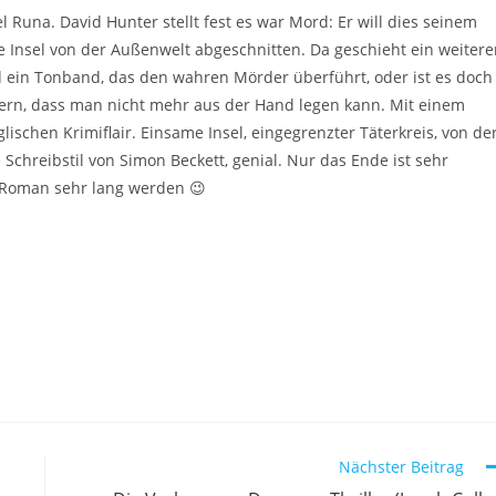
l Runa. David Hunter stellt fest es war Mord: Er will dies seinem
die Insel von der Außenwelt abgeschnitten. Da geschieht ein weitere
d ein Tonband, das den wahren Mörder überführt, oder ist es doch
chern, dass man nicht mehr aus der Hand legen kann. Mit einem
schen Krimiflair. Einsame Insel, eingegrenzter Täterkreis, von de
Schreibstil von Simon Beckett, genial. Nur das Ende ist sehr
n Roman sehr lang werden 😉
Nächster Beitrag