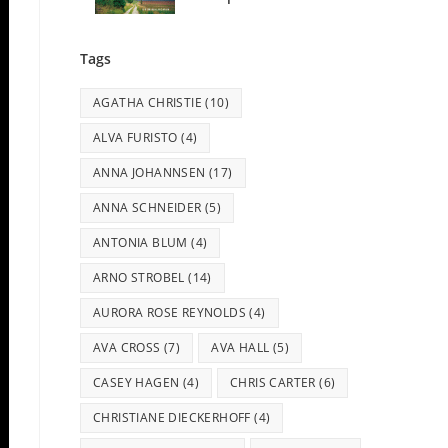
Tags
AGATHA CHRISTIE
(10)
ALVA FURISTO
(4)
ANNA JOHANNSEN
(17)
ANNA SCHNEIDER
(5)
ANTONIA BLUM
(4)
ARNO STROBEL
(14)
AURORA ROSE REYNOLDS
(4)
AVA CROSS
(7)
AVA HALL
(5)
CASEY HAGEN
(4)
CHRIS CARTER
(6)
CHRISTIANE DIECKERHOFF
(4)