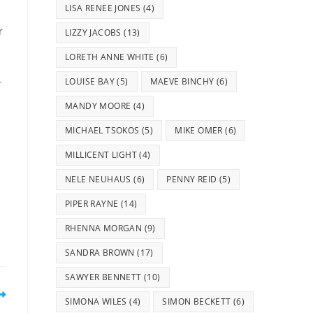
LISA RENEE JONES
(4)
r
LIZZY JACOBS
(13)
LORETH ANNE WHITE
(6)
LOUISE BAY
(5)
MAEVE BINCHY
(6)
r
MANDY MOORE
(4)
MICHAEL TSOKOS
(5)
MIKE OMER
(6)
MILLICENT LIGHT
(4)
NELE NEUHAUS
(6)
PENNY REID
(5)
PIPER RAYNE
(14)
RHENNA MORGAN
(9)
SANDRA BROWN
(17)
SAWYER BENNETT
(10)
SIMONA WILES
(4)
SIMON BECKETT
(6)