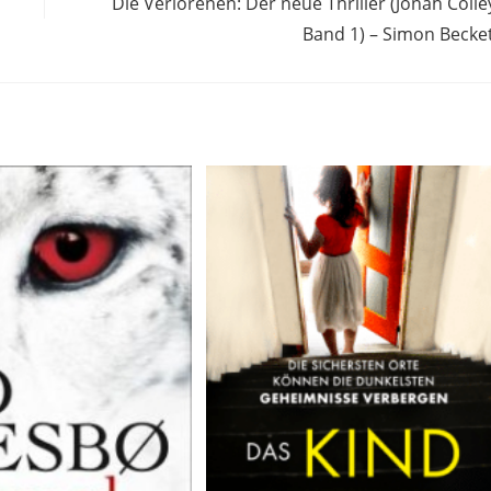
Die Verlorenen: Der neue Thriller (Jonah Colle
Band 1) – Simon Becke