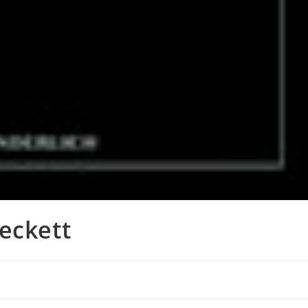
eckett