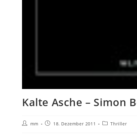
Kalte Asche – Simon B
mm
18. Dezember 2011
Thriller