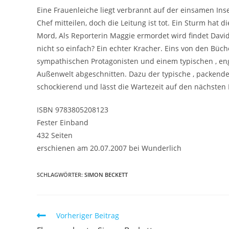
Eine Frauenleiche liegt verbrannt auf der einsamen Inse
Chef mitteilen, doch die Leitung ist tot. Ein Sturm hat 
Mord, Als Reporterin Maggie ermordet wird findet Davi
nicht so einfach? Ein echter Kracher. Eins von den Bü
sympathischen Protagonisten und einem typischen , engli
Außenwelt abgeschnitten. Dazu der typische , packende 
schockierend und lässt die Wartezeit auf den nächste
ISBN 9783805208123
Fester Einband
432 Seiten
erschienen am 20.07.2007 bei Wunderlich
SCHLAGWÖRTER
:
SIMON BECKETT
Vorheriger Beitrag