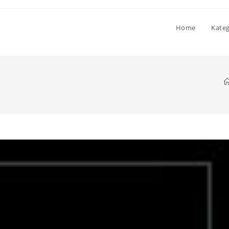
Home
Kate