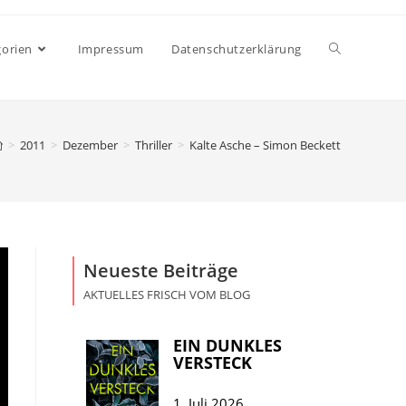
gorien
Impressum
Datenschutzerklärung
>
2011
>
Dezember
>
Thriller
>
Kalte Asche – Simon Beckett
Neueste Beiträge
AKTUELLES FRISCH VOM BLOG
EIN DUNKLES
VERSTECK
1. Juli 2026