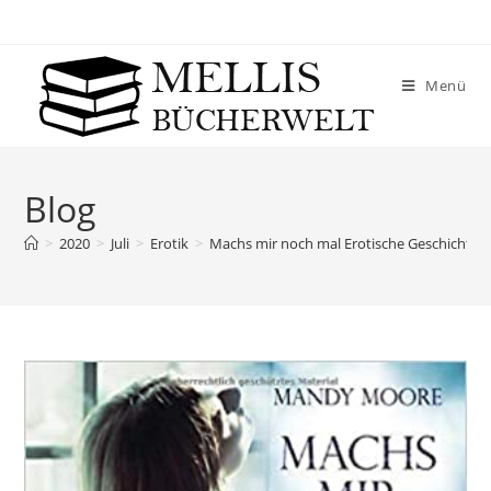
Menü
Blog
>
2020
>
Juli
>
Erotik
>
Machs mir noch mal Erotische Geschichte