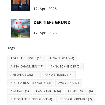
12. April 2026
DER TIEFE GRUND
12. April 2026
Tags
AGATHA CHRISTIE
(10)
ALVA FURISTO
(4)
ANNA JOHANNSEN
(17)
ANNA SCHNEIDER
(5)
ANTONIA BLUM
(4)
ARNO STROBEL
(14)
AURORA ROSE REYNOLDS
(4)
AVA CROSS
(7)
AVA HALL
(5)
CASEY HAGEN
(4)
CHRIS CARTER
(6)
CHRISTIANE DIECKERHOFF
(4)
DEBORAH CROMBIE
(7)