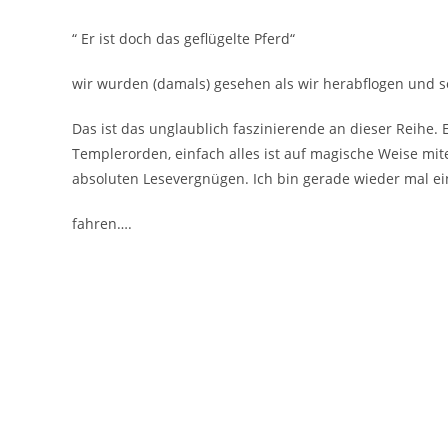
“ Er ist doch das geflügelte Pferd“
wir wurden (damals) gesehen als wir herabflogen und 
Das ist das unglaublich faszinierende an dieser Reihe. E
Templerorden, einfach alles ist auf magische Weise m
absoluten Lesevergnügen. Ich bin gerade wieder mal e
fahren….