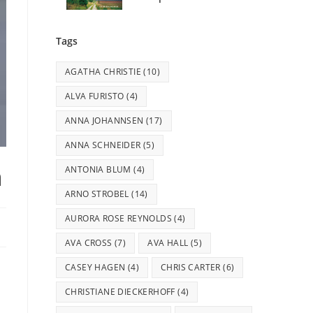
Tags
AGATHA CHRISTIE
(10)
ALVA FURISTO
(4)
ANNA JOHANNSEN
(17)
ANNA SCHNEIDER
(5)
n
ANTONIA BLUM
(4)
ARNO STROBEL
(14)
AURORA ROSE REYNOLDS
(4)
AVA CROSS
(7)
AVA HALL
(5)
CASEY HAGEN
(4)
CHRIS CARTER
(6)
CHRISTIANE DIECKERHOFF
(4)