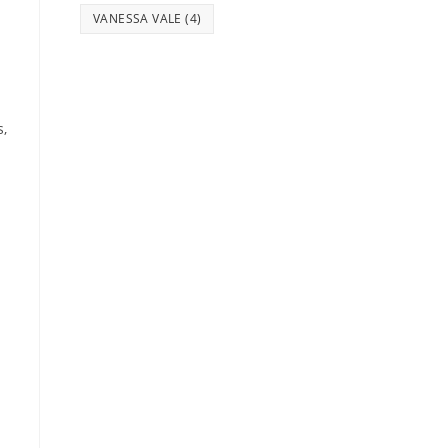
VANESSA VALE
(4)
s,