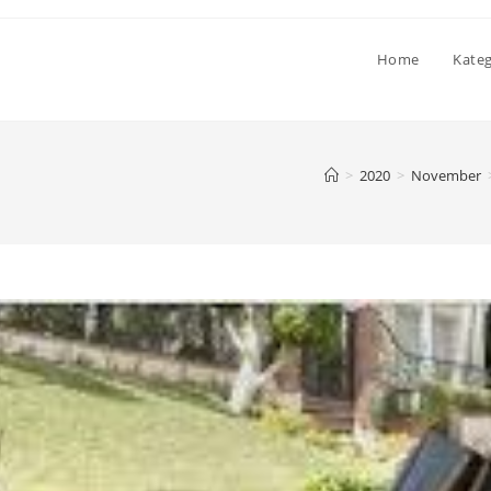
Home
Kate
>
2020
>
November