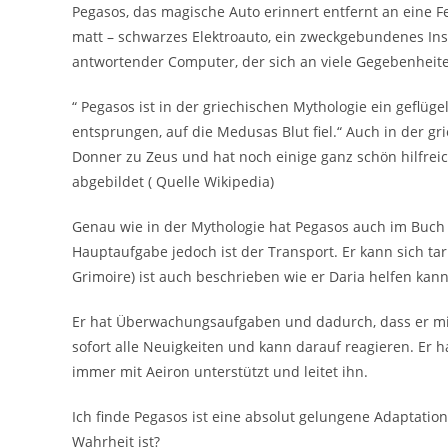
Pegasos, das magische Auto erinnert entfernt an eine Fer
matt – schwarzes Elektroauto, ein zweckgebundenes Inst
antwortender Computer, der sich an viele Gegebenheit
“ Pegasos ist in der griechischen Mythologie ein geflüg
entsprungen, auf die Medusas Blut fiel.“ Auch in der gr
Donner zu Zeus und hat noch einige ganz schön hilfrei
abgebildet ( Quelle Wikipedia)
Genau wie in der Mythologie hat Pegasos auch im Buch 
Hauptaufgabe jedoch ist der Transport. Er kann sich ta
Grimoire) ist auch beschrieben wie er Daria helfen kann
Er hat Überwachungsaufgaben und dadurch, dass er mi
sofort alle Neuigkeiten und kann darauf reagieren. Er
immer mit Aeiron unterstützt und leitet ihn.
Ich finde Pegasos ist eine absolut gelungene Adaptatio
Wahrheit ist?