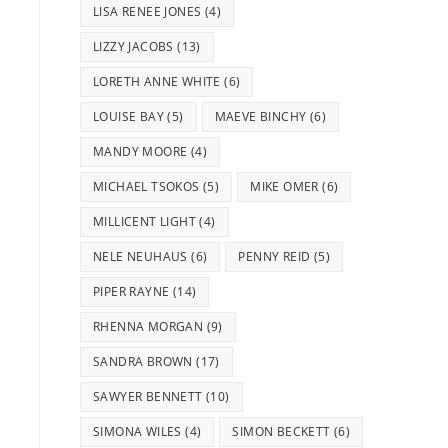
LISA RENEE JONES
(4)
LIZZY JACOBS
(13)
LORETH ANNE WHITE
(6)
LOUISE BAY
(5)
MAEVE BINCHY
(6)
MANDY MOORE
(4)
MICHAEL TSOKOS
(5)
MIKE OMER
(6)
MILLICENT LIGHT
(4)
NELE NEUHAUS
(6)
PENNY REID
(5)
PIPER RAYNE
(14)
RHENNA MORGAN
(9)
SANDRA BROWN
(17)
SAWYER BENNETT
(10)
SIMONA WILES
(4)
SIMON BECKETT
(6)