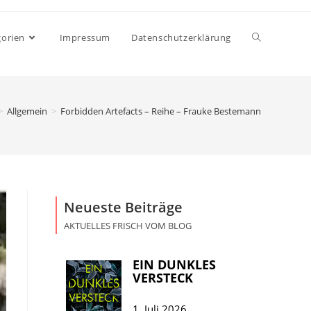
gorien
Impressum
Datenschutzerklärung
>
Allgemein
>
Forbidden Artefacts – Reihe – Frauke Bestemann
Neueste Beiträge
AKTUELLES FRISCH VOM BLOG
EIN DUNKLES
VERSTECK
1. Juli 2026