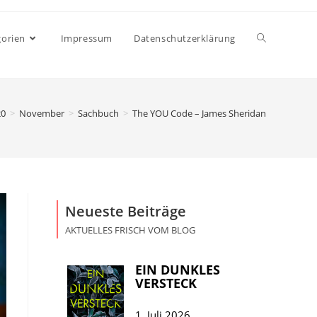
gorien
Impressum
Datenschutzerklärung
20
>
November
>
Sachbuch
>
The YOU Code – James Sheridan
Neueste Beiträge
AKTUELLES FRISCH VOM BLOG
EIN DUNKLES
VERSTECK
1. Juli 2026