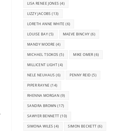
LISA RENEE JONES
(4)
LIZZY JACOBS
(13)
LORETH ANNE WHITE
(6)
LOUISE BAY
(5)
MAEVE BINCHY
(6)
MANDY MOORE
(4)
MICHAEL TSOKOS
(5)
MIKE OMER
(6)
MILLICENT LIGHT
(4)
NELE NEUHAUS
(6)
PENNY REID
(5)
PIPER RAYNE
(14)
RHENNA MORGAN
(9)
SANDRA BROWN
(17)
,
SAWYER BENNETT
(10)
SIMONA WILES
(4)
SIMON BECKETT
(6)