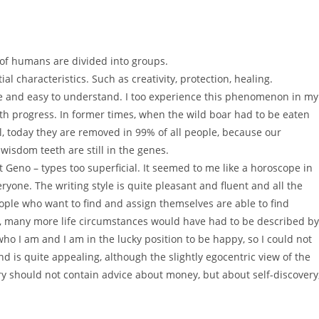
 of humans are divided into groups.
l characteristics. Such as creativity, protection, healing.
ible and easy to understand. I too experience this phenomenon in my
ith progress. In former times, when the wild boar had to be eaten
, today they are removed in 99% of all people, because our
isdom teeth are still in the genes.
t Geno – types too superficial. It seemed to me like a horoscope in
ryone. The writing style is quite pleasant and fluent and all the
eople who want to find and assign themselves are able to find
at, many more life circumstances would have had to be described by
ho I am and I am in the lucky position to be happy, so I could not
end is quite appealing, although the slightly egocentric view of the
y should not contain advice about money, but about self-discovery