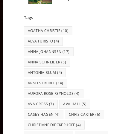
Tags
AGATHA CHRISTIE
(10)
ALVA FURISTO
(4)
ANNA JOHANNSEN
(17)
ANNA SCHNEIDER
(5)
ANTONIA BLUM
(4)
ARNO STROBEL
(14)
AURORA ROSE REYNOLDS
(4)
AVA CROSS
(7)
AVA HALL
(5)
CASEY HAGEN
(4)
CHRIS CARTER
(6)
CHRISTIANE DIECKERHOFF
(4)