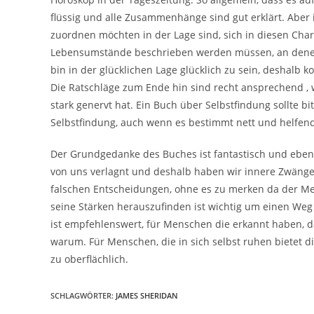
flüssig und alle Zusammenhänge sind gut erklärt. Aber 
zuordnen möchten in der Lage sind, sich in diesen Char
Lebensumstände beschrieben werden müssen, an denen
bin in der glücklichen Lage glücklich zu sein, deshalb k
Die Ratschläge zum Ende hin sind recht ansprechend , 
stark genervt hat. Ein Buch über Selbstfindung sollte b
Selbstfindung, auch wenn es bestimmt nett und helfend
Der Grundgedanke des Buches ist fantastisch und ebens
von uns verlagnt und deshalb haben wir innere Zwänge, K
falschen Entscheidungen, ohne es zu merken da der Men
seine Stärken herauszufinden ist wichtig um einen Weg
ist empfehlenswert, für Menschen die erkannt haben, d
warum. Für Menschen, die in sich selbst ruhen bietet 
zu oberflächlich.
SCHLAGWÖRTER
:
JAMES SHERIDAN