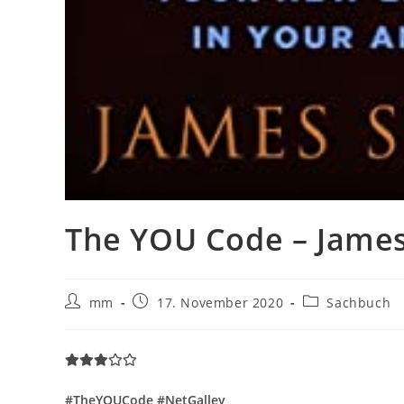
The YOU Code – James
mm
17. November 2020
Sachbuch
#TheYOUCode #NetGalley