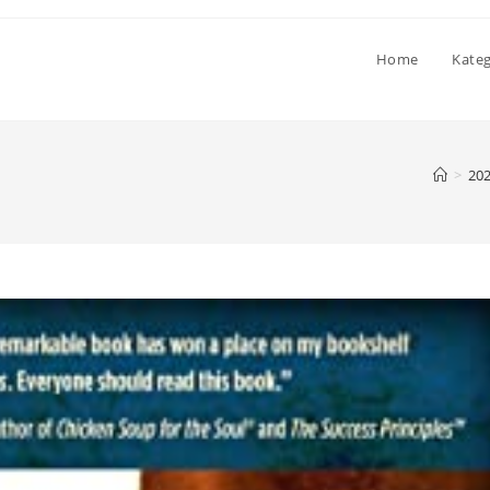
Home
Kate
>
20