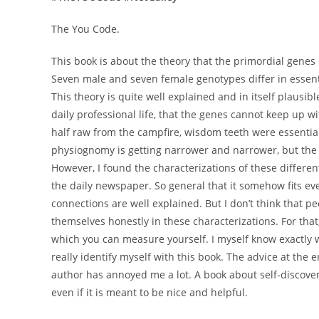
The You Code.
This book is about the theory that the primordial genes
Seven male and seven female genotypes differ in essentia
This theory is quite well explained and in itself plaus
daily professional life, that the genes cannot keep up w
half raw from the campfire, wisdom teeth were essential
physiognomy is getting narrower and narrower, but the w
However, I found the characterizations of these differen
the daily newspaper. So general that it somehow fits eve
connections are well explained. But I don’t think that p
themselves honestly in these characterizations. For th
which you can measure yourself. I myself know exactly w
really identify myself with this book. The advice at the 
author has annoyed me a lot. A book about self-discover
even if it is meant to be nice and helpful.