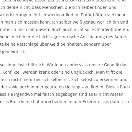
ich denke nicht, dass Menschen, die sich selber finden und
akterisierungen ehrlich wiederzufinden. Dafür hätten viel mehr
 man sich messen kann. Ich selber weiß genau wer ich bin und
onnte ich mich mit diesem Buch auch nicht so recht identifizieren.
wobei mich hier die leicht egozentrische Anschauung des Autors
itte keine Ratschläge über Geld beinhalten, sondern über
 gemeint ist.
o simpel wie hilfreich. Wir leben anders als unsere Genetik das
onflikte , werden krank oder sind unglücklich. Man trifft die
sch nicht mehr bei sich selber ist. Sich selbst zu erkennen und
 der – wie auch immer gearteten Heilung – zu finden. Dieses Buch
ass sie irgendwo mal falsch abgebogen sind aber nicht wissen
dieses Buch keine bahnbrechenden neuen Erkenntnisse, dafür ist e