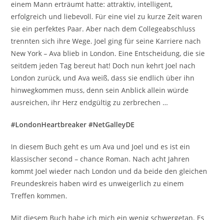
einem Mann erträumt hatte: attraktiv, intelligent,
erfolgreich und liebevoll. Für eine viel zu kurze Zeit waren
sie ein perfektes Paar. Aber nach dem Collegeabschluss
trennten sich ihre Wege. Joel ging für seine Karriere nach
New York – Ava blieb in London. Eine Entscheidung, die sie
seitdem jeden Tag bereut hat! Doch nun kehrt Joel nach
London zurück, und Ava weiß, dass sie endlich über ihn
hinwegkommen muss, denn sein Anblick allein würde
ausreichen, ihr Herz endgültig zu zerbrechen …
#LondonHeartbreaker #NetGalleyDE
In diesem Buch geht es um Ava und Joel und es ist ein
klassischer second – chance Roman. Nach acht Jahren
kommt Joel wieder nach London und da beide den gleichen
Freundeskreis haben wird es unweigerlich zu einem
Treffen kommen.
Mit diesem Buch habe ich mich ein wenig schwergetan. Es