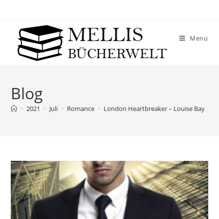
Menü
Blog
>
2021
>
Juli
>
Romance
>
London Heartbreaker – Louise Bay