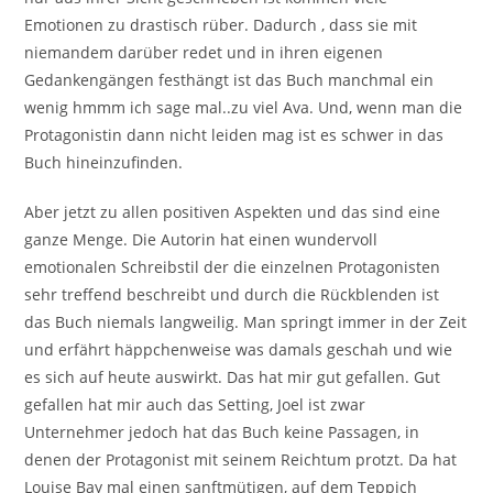
Emotionen zu drastisch rüber. Dadurch , dass sie mit
niemandem darüber redet und in ihren eigenen
Gedankengängen festhängt ist das Buch manchmal ein
wenig hmmm ich sage mal..zu viel Ava. Und, wenn man die
Protagonistin dann nicht leiden mag ist es schwer in das
Buch hineinzufinden.
Aber jetzt zu allen positiven Aspekten und das sind eine
ganze Menge. Die Autorin hat einen wundervoll
emotionalen Schreibstil der die einzelnen Protagonisten
sehr treffend beschreibt und durch die Rückblenden ist
das Buch niemals langweilig. Man springt immer in der Zeit
und erfährt häppchenweise was damals geschah und wie
es sich auf heute auswirkt. Das hat mir gut gefallen. Gut
gefallen hat mir auch das Setting, Joel ist zwar
Unternehmer jedoch hat das Buch keine Passagen, in
denen der Protagonist mit seinem Reichtum protzt. Da hat
Louise Bay mal einen sanftmütigen, auf dem Teppich