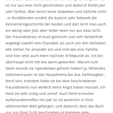
ist nur aus Avas Sicht geschrieben und dadurch bleibt Joel
sehr farblos. Man kennt seine Gedanken und Gefühle nicht
. In Rückblenden erzählt die Autorin sehr liebevoll die
Kennenlerngeschichte der beiden und dort lernt man auch
ein wenig über Joel, aber leider eben nur aus Avas Sicht.
Der Freundeskreis ist bunt gemischt und sehr farbenfroh
angelegt sowohl vom Charakter als auch von den Vorlieben.
Alle stehen für einander ein und sind wie eine Familie.
Und hier setzt auch mein nächster Kritikpunkt an. Ich bin
überhaupt nicht mit Ava warm geworden. Warum zum
Geier musste sie irgendetwas geheim halten? Ja, fehlendes
Selbstvertrauen ist das Hauptthema bei Ava, Farblosigkeit ,
Nerd sein, trotzdem hätte sie bei dem beschriebenen
Freundeskreis nun wirklich keine Angst haben müssen. Ich
fand sie sehr zickig und unreif. Auch beim erneuten
Aufeinandertreffen mit Joel ist sie weiterhin in ihrer
ablehnenden Welt gefangen, und dadurch, dass das Buch
nur aus ihrer Sicht geschrieben ist kommen viele