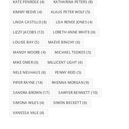
KATE PENROSE
(4)
KATHARINA PETERS
(8)
KIMMY REEVE
(4)
KLAUS PETER WOLF
(5)
LINDA CASTILLO
(8)
LISA RENEE JONES
(4)
LIZZY JACOBS
(13)
LORETH ANNE WHITE
(6)
LOUISE BAY
(5)
MAEVE BINCHY
(6)
MANDY MOORE
(4)
MICHAEL TSOKOS
(5)
MIKE OMER
(6)
MILLICENT LIGHT
(4)
NELE NEUHAUS
(6)
PENNY REID
(5)
PIPER RAYNE
(14)
RHENNA MORGAN
(9)
SANDRA BROWN
(17)
SAWYER BENNETT
(10)
SIMONA WILES
(4)
SIMON BECKETT
(6)
VANESSA VALE
(4)