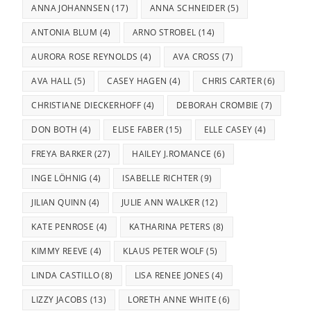
ANNA JOHANNSEN
(17)
ANNA SCHNEIDER
(5)
ANTONIA BLUM
(4)
ARNO STROBEL
(14)
AURORA ROSE REYNOLDS
(4)
AVA CROSS
(7)
AVA HALL
(5)
CASEY HAGEN
(4)
CHRIS CARTER
(6)
CHRISTIANE DIECKERHOFF
(4)
DEBORAH CROMBIE
(7)
DON BOTH
(4)
ELISE FABER
(15)
ELLE CASEY
(4)
FREYA BARKER
(27)
HAILEY J.ROMANCE
(6)
INGE LÖHNIG
(4)
ISABELLE RICHTER
(9)
JILIAN QUINN
(4)
JULIE ANN WALKER
(12)
KATE PENROSE
(4)
KATHARINA PETERS
(8)
KIMMY REEVE
(4)
KLAUS PETER WOLF
(5)
LINDA CASTILLO
(8)
LISA RENEE JONES
(4)
LIZZY JACOBS
(13)
LORETH ANNE WHITE
(6)