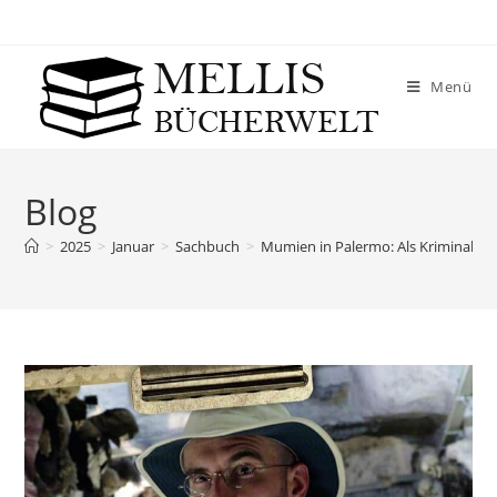
Menü
Blog
>
2025
>
Januar
>
Sachbuch
>
Mumien in Palermo: Als Kriminalbio