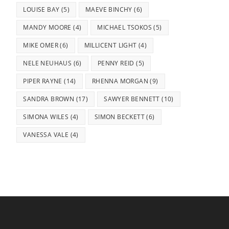
LOUISE BAY
(5)
MAEVE BINCHY
(6)
MANDY MOORE
(4)
MICHAEL TSOKOS
(5)
MIKE OMER
(6)
MILLICENT LIGHT
(4)
NELE NEUHAUS
(6)
PENNY REID
(5)
PIPER RAYNE
(14)
RHENNA MORGAN
(9)
SANDRA BROWN
(17)
SAWYER BENNETT
(10)
SIMONA WILES
(4)
SIMON BECKETT
(6)
VANESSA VALE
(4)