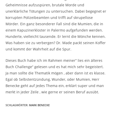
Geheimnisse aufzuspüren, brutale Morde und
unerklärliche Tötungen zu untersuchen. Dabei begegnet er
korrupten Polizeibeamten und trifft auf skrupellose
Mörder. Ein ganz besonderer Fall sind die Mumien, die in
einem Kapuzinerkloster in Palermo aufgefunden werden.
Hunderte, vielleicht tausende. Er lernt die Mönche kennen.
Was haben sie zu verbergen? Dr. Made packt seinen Koffer
und kommt der Wahrheit auf die Spur.
Dieses Buch habe ich im Rahmen meiner“ lies ein älteres
Buch Challenge“ gelesen und es hat mich sehr begeistert.
Ja man sollte die Thematik mögen , aber dann ist es klasse.
Egal ob Selbstentzündung, Wunder, oder Mumien, Herr
Benecke geht auf jedes Thema ein, erklärt super und man
merkt in jeder Zeile , wie gerne er seinen Beruf ausübt.
SCHLAGWÖRTER
:
MARK BENECKE