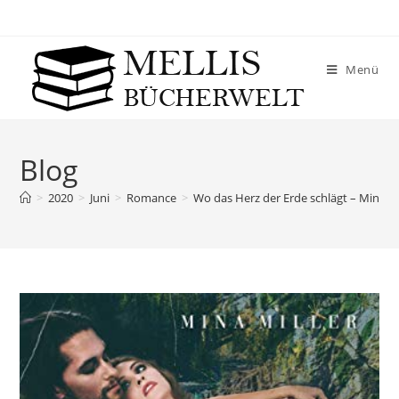
Menü
Blog
>
2020
>
Juni
>
Romance
>
Wo das Herz der Erde schlägt – Mina Mi