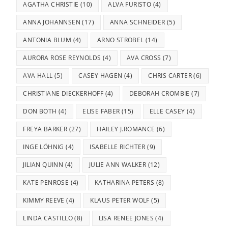
AGATHA CHRISTIE
(10)
ALVA FURISTO
(4)
ANNA JOHANNSEN
(17)
ANNA SCHNEIDER
(5)
ANTONIA BLUM
(4)
ARNO STROBEL
(14)
AURORA ROSE REYNOLDS
(4)
AVA CROSS
(7)
AVA HALL
(5)
CASEY HAGEN
(4)
CHRIS CARTER
(6)
CHRISTIANE DIECKERHOFF
(4)
DEBORAH CROMBIE
(7)
DON BOTH
(4)
ELISE FABER
(15)
ELLE CASEY
(4)
FREYA BARKER
(27)
HAILEY J.ROMANCE
(6)
INGE LÖHNIG
(4)
ISABELLE RICHTER
(9)
JILIAN QUINN
(4)
JULIE ANN WALKER
(12)
KATE PENROSE
(4)
KATHARINA PETERS
(8)
KIMMY REEVE
(4)
KLAUS PETER WOLF
(5)
LINDA CASTILLO
(8)
LISA RENEE JONES
(4)