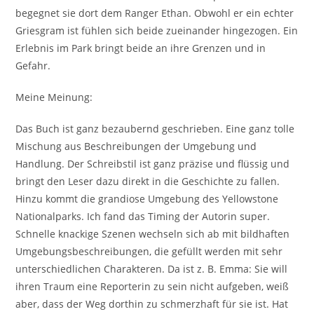
begegnet sie dort dem Ranger Ethan. Obwohl er ein echter
Griesgram ist fühlen sich beide zueinander hingezogen. Ein
Erlebnis im Park bringt beide an ihre Grenzen und in
Gefahr.
Meine Meinung:
Das Buch ist ganz bezaubernd geschrieben. Eine ganz tolle
Mischung aus Beschreibungen der Umgebung und
Handlung. Der Schreibstil ist ganz präzise und flüssig und
bringt den Leser dazu direkt in die Geschichte zu fallen.
Hinzu kommt die grandiose Umgebung des Yellowstone
Nationalparks. Ich fand das Timing der Autorin super.
Schnelle knackige Szenen wechseln sich ab mit bildhaften
Umgebungsbeschreibungen, die gefüllt werden mit sehr
unterschiedlichen Charakteren. Da ist z. B. Emma: Sie will
ihren Traum eine Reporterin zu sein nicht aufgeben, weiß
aber, dass der Weg dorthin zu schmerzhaft für sie ist. Hat