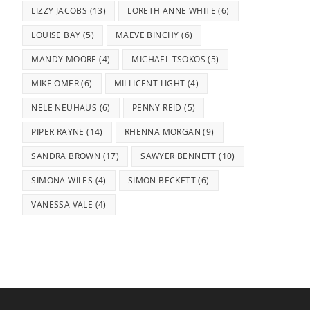
LIZZY JACOBS
(13)
LORETH ANNE WHITE
(6)
LOUISE BAY
(5)
MAEVE BINCHY
(6)
MANDY MOORE
(4)
MICHAEL TSOKOS
(5)
MIKE OMER
(6)
MILLICENT LIGHT
(4)
NELE NEUHAUS
(6)
PENNY REID
(5)
PIPER RAYNE
(14)
RHENNA MORGAN
(9)
SANDRA BROWN
(17)
SAWYER BENNETT
(10)
SIMONA WILES
(4)
SIMON BECKETT
(6)
VANESSA VALE
(4)