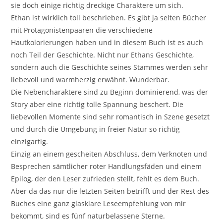
sie doch einige richtig dreckige Charaktere um sich.
Ethan ist wirklich toll beschrieben. Es gibt ja selten Bücher
mit Protagonistenpaaren die verschiedene
Hautkolorierungen haben und in diesem Buch ist es auch
noch Teil der Geschichte. Nicht nur Ethans Geschichte,
sondern auch die Geschichte seines Stammes werden sehr
liebevoll und warmherzig erwähnt. Wunderbar.
Die Nebencharaktere sind zu Beginn dominierend, was der
Story aber eine richtig tolle Spannung beschert. Die
liebevollen Momente sind sehr romantisch in Szene gesetzt
und durch die Umgebung in freier Natur so richtig
einzigartig.
Einzig an einem gescheiten Abschluss, dem Verknoten und
Besprechen sämtlicher roter Handlungsfäden und einem
Epilog, der den Leser zufrieden stellt, fehlt es dem Buch.
Aber da das nur die letzten Seiten betrifft und der Rest des
Buches eine ganz glasklare Leseempfehlung von mir
bekommt, sind es fünf naturbelassene Sterne.