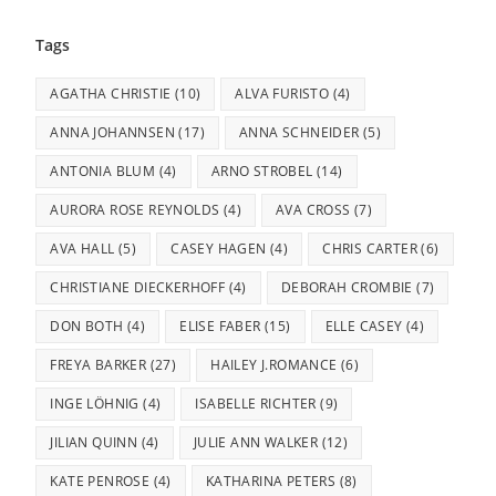
Tags
AGATHA CHRISTIE
(10)
ALVA FURISTO
(4)
ANNA JOHANNSEN
(17)
ANNA SCHNEIDER
(5)
ANTONIA BLUM
(4)
ARNO STROBEL
(14)
AURORA ROSE REYNOLDS
(4)
AVA CROSS
(7)
AVA HALL
(5)
CASEY HAGEN
(4)
CHRIS CARTER
(6)
CHRISTIANE DIECKERHOFF
(4)
DEBORAH CROMBIE
(7)
DON BOTH
(4)
ELISE FABER
(15)
ELLE CASEY
(4)
FREYA BARKER
(27)
HAILEY J.ROMANCE
(6)
INGE LÖHNIG
(4)
ISABELLE RICHTER
(9)
JILIAN QUINN
(4)
JULIE ANN WALKER
(12)
KATE PENROSE
(4)
KATHARINA PETERS
(8)