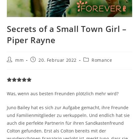
Secrets of a Small Town Girl –
Piper Rayne
mm
20. Februar 2022
Romance
Was, wenn aus besten Freunden plötzlich mehr wird?
Juno Bailey hat es sich zur Aufgabe gemacht, ihre Freunde
und Familienmitglieder zu verkuppeln. Und endlich hat sie
auch die perfekte Partnerin für ihren Sandkastenfreund
Colton gefunden. Erst als Colton bereits mit der
wunderschönen Französin verlobt ist, merkt Juno, dass sie