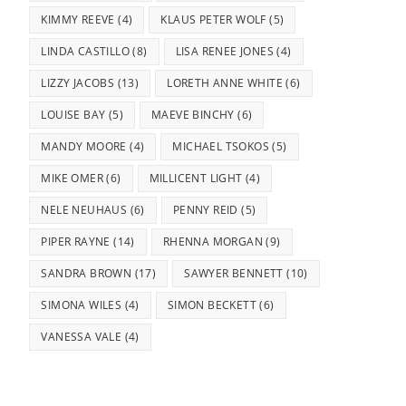
KIMMY REEVE
(4)
KLAUS PETER WOLF
(5)
LINDA CASTILLO
(8)
LISA RENEE JONES
(4)
LIZZY JACOBS
(13)
LORETH ANNE WHITE
(6)
LOUISE BAY
(5)
MAEVE BINCHY
(6)
MANDY MOORE
(4)
MICHAEL TSOKOS
(5)
MIKE OMER
(6)
MILLICENT LIGHT
(4)
NELE NEUHAUS
(6)
PENNY REID
(5)
PIPER RAYNE
(14)
RHENNA MORGAN
(9)
SANDRA BROWN
(17)
SAWYER BENNETT
(10)
SIMONA WILES
(4)
SIMON BECKETT
(6)
VANESSA VALE
(4)