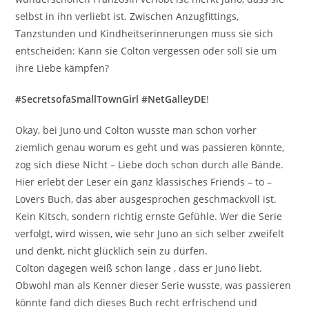
selbst in ihn verliebt ist. Zwischen Anzugfittings,
Tanzstunden und Kindheitserinnerungen muss sie sich
entscheiden: Kann sie Colton vergessen oder soll sie um
ihre Liebe kämpfen?
#SecretsofaSmallTownGirl #NetGalleyDE
!
Okay, bei Juno und Colton wusste man schon vorher
ziemlich genau worum es geht und was passieren könnte,
zog sich diese Nicht – Liebe doch schon durch alle Bände.
Hier erlebt der Leser ein ganz klassisches Friends – to –
Lovers Buch, das aber ausgesprochen geschmackvoll ist.
Kein Kitsch, sondern richtig ernste Gefühle. Wer die Serie
verfolgt, wird wissen, wie sehr Juno an sich selber zweifelt
und denkt, nicht glücklich sein zu dürfen.
Colton dagegen weiß schon lange , dass er Juno liebt.
Obwohl man als Kenner dieser Serie wusste, was passieren
könnte fand dich dieses Buch recht erfrischend und