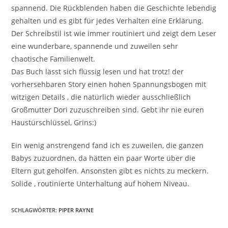
spannend. Die Rückblenden haben die Geschichte lebendig
gehalten und es gibt für jedes Verhalten eine Erklärung.
Der Schreibstil ist wie immer routiniert und zeigt dem Leser
eine wunderbare, spannende und zuweilen sehr
chaotische Familienwelt.
Das Buch lässt sich flüssig lesen und hat trotz! der
vorhersehbaren Story einen hohen Spannungsbogen mit
witzigen Details , die natürlich wieder ausschließlich
Großmutter Dori zuzuschreiben sind. Gebt ihr nie euren
Haustürschlüssel, Grins:)
Ein wenig anstrengend fand ich es zuweilen, die ganzen
Babys zuzuordnen, da hätten ein paar Worte über die
Eltern gut geholfen. Ansonsten gibt es nichts zu meckern.
Solide , routinierte Unterhaltung auf hohem Niveau.
SCHLAGWÖRTER
:
PIPER RAYNE